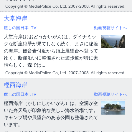
Copyright © MediaPolice Co, Ltd. 2007-2008. All rights reserved.
大堂海岸
癒しの国日本 .TV
動画視聴サイトへ
大堂海岸(おおどうかいがん)は、ダイナミッ
クな断崖絶壁が果てしなく続く、まさに秘境
の海岸。観音岩付近から頂上展望台へ登って
ゆく、断崖沿いに整備された遊歩道が特に素
晴らしく、森では...
Copyright © MediaPolice Co, Ltd. 2007-2008. All rights reserved.
樫西海岸
癒しの国日本 .TV
動画視聴サイトへ
樫西海岸（かしにしかいがん）は、空洞が空
いた弁天島が印象的な美しい海水浴場です。
キャンプ場や展望台のある公園も整備されて
います。