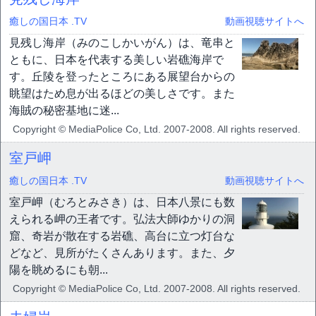
癒しの国日本 .TV
動画視聴サイトへ
見残し海岸（みのこしかいがん）は、竜串と
ともに、日本を代表する美しい岩礁海岸で
す。丘陵を登ったところにある展望台からの
眺望はため息が出るほどの美しさです。また
海賊の秘密基地に迷...
Copyright © MediaPolice Co, Ltd. 2007-2008. All rights reserved.
室戸岬
癒しの国日本 .TV
動画視聴サイトへ
室戸岬（むろとみさき）は、日本八景にも数
えられる岬の王者です。弘法大師ゆかりの洞
窟、奇岩が散在する岩礁、高台に立つ灯台な
どなど、見所がたくさんあります。また、夕
陽を眺めるにも朝...
Copyright © MediaPolice Co, Ltd. 2007-2008. All rights reserved.