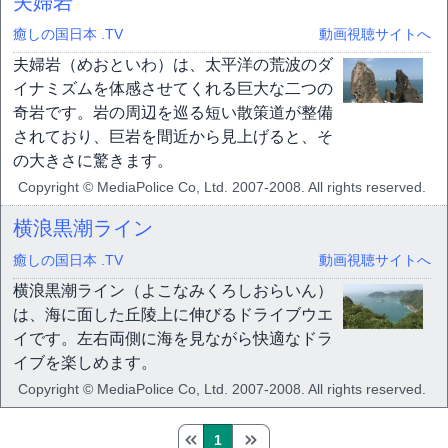
夫婦岩
癒しの国日本 .TV
動画視聴サイトへ
夫婦岩（めおといわ）は、太平洋の荒波のダ
イナミズムを体感させてくれる巨大な二つの
奇岩です。岩の周辺を巡る短い散策道が整備
されており、巨岩を間近から見上げると、そ
の大きさに驚きます。
Copyright © MediaPolice Co, Ltd. 2007-2008. All rights reserved.
横浪黒潮ライン
癒しの国日本 .TV
動画視聴サイトへ
横浪黒潮ライン（よこなみくろしおらいん）
は、海に面した丘陵上に伸びるドライブウエ
イです。左右両側に海を見ながら快適なドラ
イブを楽しめます。
Copyright © MediaPolice Co, Ltd. 2007-2008. All rights reserved.
1