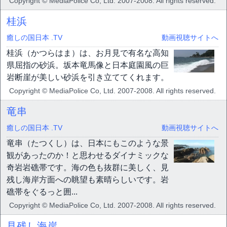
Copyright © MediaPolice Co, Ltd. 2007-2008. All rights reserved.
桂浜
癒しの国日本 .TV
動画視聴サイトへ
桂浜（かつらはま）は、お月見で有名な高知
県屈指の砂浜。坂本竜馬像と日本庭園風の巨
岩断崖が美しい砂浜を引き立ててくれます。
Copyright © MediaPolice Co, Ltd. 2007-2008. All rights reserved.
竜串
癒しの国日本 .TV
動画視聴サイトへ
竜串（たつくし）は、日本にもこのような景
観があったのか！と思わせるダイナミックな
奇岩岩礁帯です。海の色も抜群に美しく、見
残し海岸方面への眺望も素晴らしいです。岩
礁帯をぐるっと囲...
Copyright © MediaPolice Co, Ltd. 2007-2008. All rights reserved.
見残し海岸