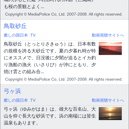
も桜の景観とよく...
Copyright © MediaPolice Co, Ltd. 2007-2008. All rights reserved.
鳥取砂丘
癒しの国日本 .TV
動画視聴サイトへ
鳥取砂丘（とっとりさきゅう）は、日本有数
の規模を誇る大砂丘です。夏の夕暮れ時が特
にオススメで、日没後に夕闇が迫るとイカ釣
り漁船の漁火（いさりび）が沖にともり、夕
焼け雲との組み合...
Copyright © MediaPolice Co, Ltd. 2007-2008. All rights reserved.
弓ヶ浜
癒しの国日本 .TV
動画視聴サイトへ
弓ヶ浜（ゆみがはま）は、雄大な百名山、大
山を仰ぐ長大な砂浜です。浜の南端には皆生
温泉もあります。