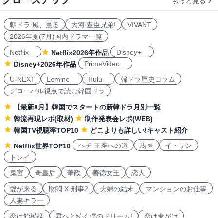
クローズアップ
もっと見る
朝ドラ:風、薫る
大河:豊臣兄弟!
VIVANT
2026年夏(7月)国内ドラマ一覧
Netflix
Disney+
Netflix2026年作品
PrimeVideo
Disney+2026年作品
U-NEXT
Lemino
Hulu
韓ドラ歴史コラム
グローバル視点で読む韓国ドラ
【最新8月】韓国でスタートの新韓ドラ月別一覧
韓流再現レポ(取材)
制作発表会レポ(WEB)
韓国TV視聴率TOP10
どこよりも詳しい!キャスト紹介
ヘチ 王座への道
馬医
イ・サン
Netflix世界TOP10
トンイ
鬼宮
奇皇后
華政
善徳女王
恋人
愛が来る
財閥 X 刑事2
夫婦の結末
マンションのお仕事
人妻キラー
恋は飴模様
君へと続く僕のドリーム!
恋は命がけ