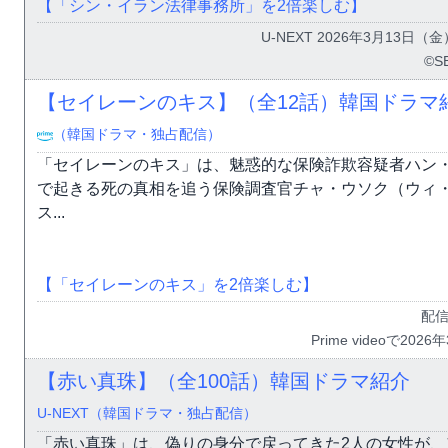
【「シン・イラン法律事務所」を2倍楽しむ】
U-NEXT 2026年3月13日（
©S
【セイレーンのキス】（全12話）韓国ドラマ
（韓国ドラマ・独占配信）
「セイレーンのキス」は、魅惑的な保険詐欺容疑者ハン
で起きる死の真相を追う保険調査官チャ・ウソク（ウィ
ス...
【「セイレーンのキス」を2倍楽しむ】
配
Prime videoで20
【赤い真珠】（全100話）韓国ドラマ紹介
U-NEXT（韓国ドラマ・独占配信）
「赤い真珠」は、偽りの身分で戻ってきた2人の女性が