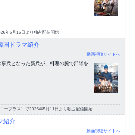
2026年5月15日より独占配信開始
韓国ドラマ紹介
動画視聴サイトへ
炊事兵となった新兵が、料理の腕で部隊を
ズニープラス）で2026年5月11日より独占配信開始
マ紹介
動画視聴サイトへ