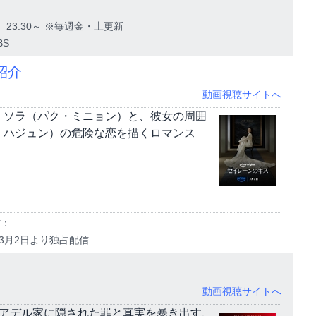
金）23:30～ ※毎週金・土更新
BS
紹介
動画視聴サイトへ
・ソラ（パク・ミニョン）と、彼女の周囲
・ハジュン）の危険な恋を描くロマンス
信：
26年3月2日より独占配信
動画視聴サイトへ
、アデル家に隠された罪と真実を暴き出す、