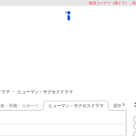
韓流コーナー（韓ドラ） - 現
ドラマ
ヒューマン・サクセスドラマ
青春・学園・スポーツ
ヒューマン・サクセスドラマ
愛憎・復讐