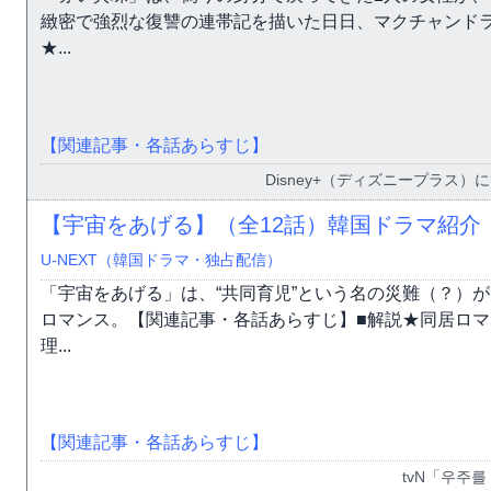
緻密で強烈な復讐の連帯記を描いた日日、マクチャンド
★...
【関連記事・各話あらすじ】
Disney+（ディズニープラス）に
【宇宙をあげる】（全12話）韓国ドラマ紹介
U-NEXT（韓国ドラマ・独占配信）
「宇宙をあげる」は、“共同育児”という名の災難（？）
ロマンス。【関連記事・各話あらすじ】■解説★同居ロマ
理...
【関連記事・各話あらすじ】
tvN「우주를