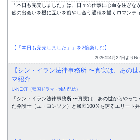
「本日も完売しました」は、日々の仕事に心血を注ぎな
然の出会いを機に互いを癒やし合う過程を描くロマンテ
【「本日も完売しました」」を2倍楽しむ】
2026年4月22日よりNe
【シン・イラン法律事務所 〜真実は、あの世
マ紹介
U-NEXT（韓国ドラマ・独占配信）
「シン・イラン法律事務所 〜真実は、あの世からやって
た弁護士（ユ・ヨンソク）と勝率100％を誇るエリート弁