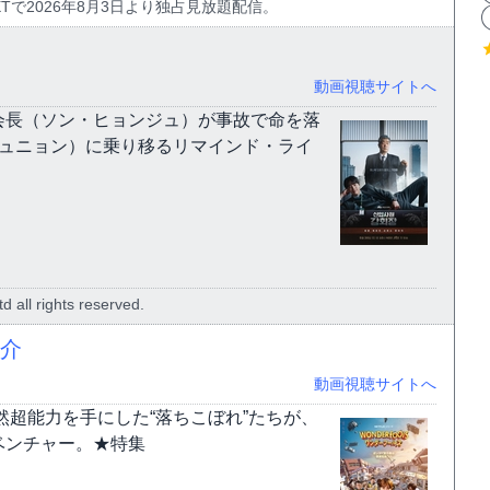
U-NEXTで2026年8月3日より独占見放題配信。
動画視聴サイトへ
会長（ソン・ヒョンジュ）が事故で命を落
ジュニョン）に乗り移るリマインド・ライ
 all rights reserved.
紹介
動画視聴サイトへ
然超能力を手にした“落ちこぼれ”たちが、
ベンチャー。★特集