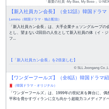
「最愛の社員 -My Bias, My Boss-」
【新入社員カン会長】（全12話）韓国ドラマ
Lemino（韓国ドラマ・独占配信）
「新入社員カン会長」は、大手企業チェソングループの
とし、望まない2回目の人生として新入社員の体（イ・
フ...
【「新入社員カン会長」を2倍楽しむ】
© SLL Joongang Co.,Ltd
【ワンダーフールズ】（全8話）韓国ドラマ
（韓国ドラマ・オリジナル）
「ワンダーフールズ」は、1999年の世紀末を舞台に、偶
平和を脅かすヴィランに立ち向かう超能力コメディアド