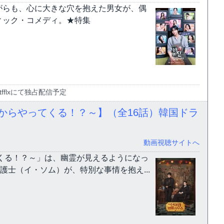
がらも、心に大きな穴を抱えた男女が、偶
ィック・コメディ。★特集
tfflxにて独占配信予定
からやってくる！？～】（全16話）韓国ドラ
動画視聴サイトへ
くる！？～」は、幽霊が見えるようになっ
護士（イ・ソム）が、特別な事情を抱え...