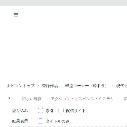
ナビコントップ
登録作品
韓流コーナー（韓ドラ）
現代
全て
切ない純愛
アクション・サスペンス・ミステリ
絞り込み
：
索引
配信サイト
結果表示
：
タイトルのみ