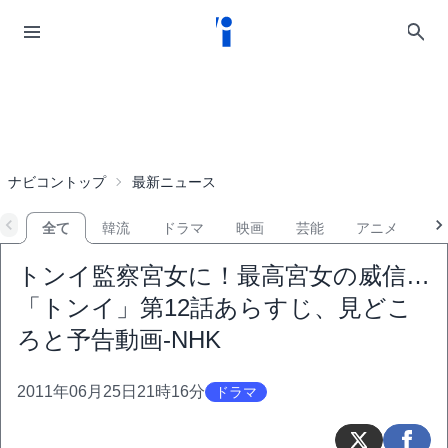
ナビコントップ
最新ニュース
全て
韓流
ドラマ
映画
芸能
アニメ
音
トンイ監察宮女に！最高宮女の威信…
「トンイ」第12話あらすじ、見どこ
ろと予告動画-NHK
2011年06月25日21時16分
ドラマ