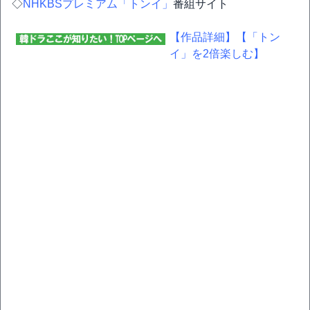
◇
NHKBSプレミアム「トンイ」
番組サイト
【作品詳細】
【「トン
イ」を2倍楽しむ】