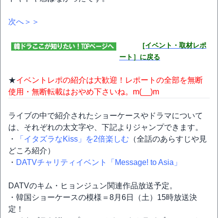
次へ＞＞
[イベント・取材レポ
ート］に戻る
★
イベントレポの紹介は大歓迎！レポートの全部を無断
使用・無断転載はおやめ下さいね。m(__)m
ライブの中で紹介されたショーケースやドラマについて
は、それぞれの太文字や、下記よりジャンプできます。
・
「イタズラなKiss」を2倍楽しむ
（全話のあらすじや見
どころ紹介）
・
DATVチャリティイベント「Message! to Asia」
DATVのキム・ヒョンジュン関連作品放送予定。
・韓国ショーケースの模様＝8月6日（土）15時放送決
定！