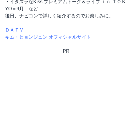
・イタズラなKiss プレミアムトーク＆ライブ ｉｎ ＴＯＫ
YO＝9月 など
後日、ナビコンで詳しく紹介するのでお楽しみに。
ＤＡＴＶ
キム・ヒョンジュン オフィシャルサイト
PR