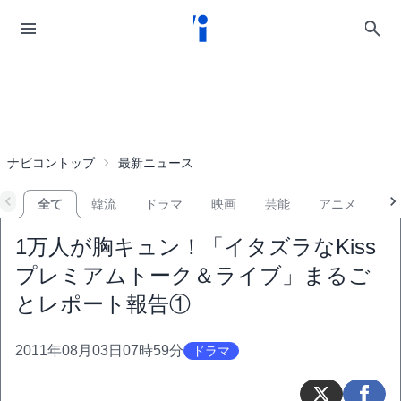
ナビコントップ
最新ニュース
全て
韓流
ドラマ
映画
芸能
アニメ
音
1万人が胸キュン！「イタズラなKiss
プレミアムトーク＆ライブ」まるご
とレポート報告①
2011年08月03日07時59分
ドラマ