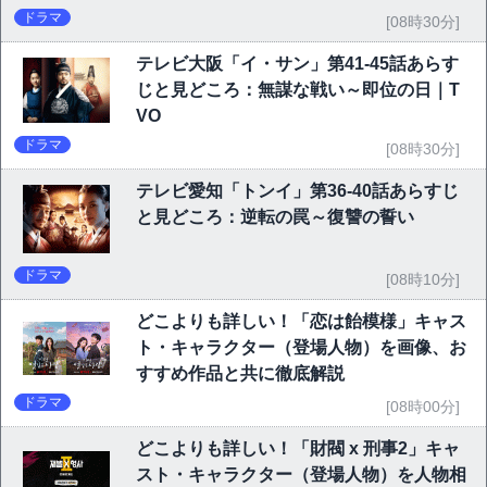
ドラマ
[08時30分]
テレビ大阪「イ・サン」第41-45話あらす
じと見どころ：無謀な戦い～即位の日｜T
VO
ドラマ
[08時30分]
テレビ愛知「トンイ」第36-40話あらすじ
と見どころ：逆転の罠～復讐の誓い
ドラマ
[08時10分]
どこよりも詳しい！「恋は飴模様」キャス
ト・キャラクター（登場人物）を画像、お
すすめ作品と共に徹底解説
ドラマ
[08時00分]
どこよりも詳しい！「財閥 x 刑事2」キャ
スト・キャラクター（登場人物）を人物相