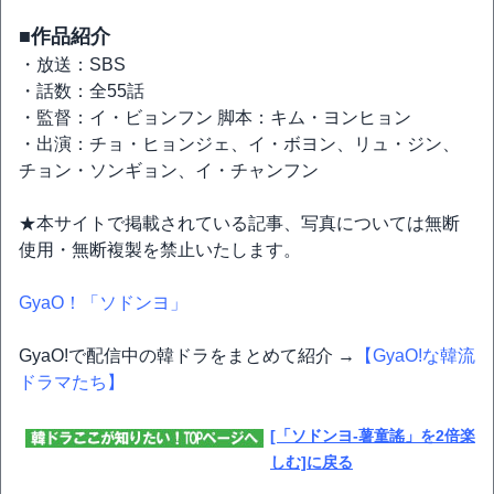
■作品紹介
・放送：SBS
・話数：全55話
・監督：イ・ビョンフン 脚本：キム・ヨンヒョン
・出演：チョ・ヒョンジェ、イ・ボヨン、リュ・ジン、
チョン・ソンギョン、イ・チャンフン
★本サイトで掲載されている記事、写真については無断
使用・無断複製を禁止いたします。
GyaO！「ソドンヨ」
GyaO!で配信中の韓ドラをまとめて紹介 →
【GyaO!な韓流
ドラマたち】
[「ソドンヨ-薯童謠」を2倍楽
しむ]に戻る