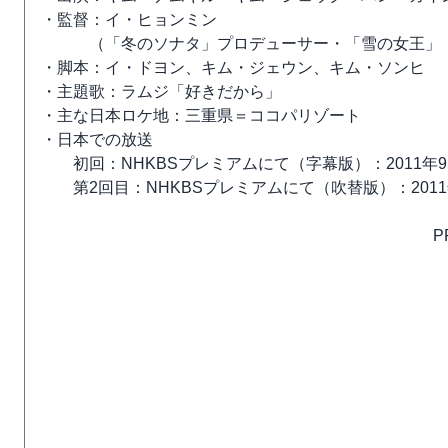
・監督：イ・ヒョンミン
（「冬のソナタ」プロデューサー・「雪の女王」「
・脚本：イ・ドヨン、キム・ジェウン、キム・ソンヒ
・主題歌：ラムジ「好きだから」
・主な日本ロケ地：三重県＝ココパリゾート
・日本での放送
初回：NHKBSプレミアムにて（字幕版）：2011年9
第2回目：NHKBSプレミアムにて（吹替版）：2011年
P