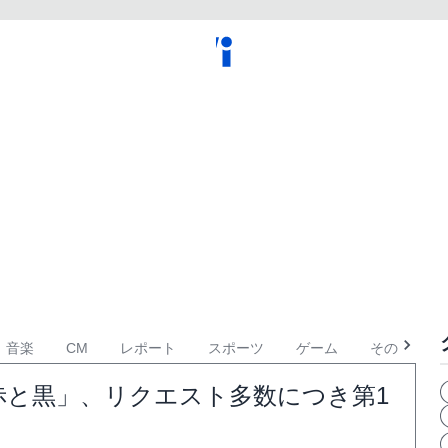
音楽
CM
レポート
スポーツ
ゲーム
その他
赤と黒」、リクエスト多数につき第1