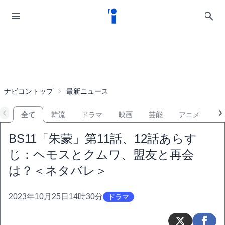
ナビコントップ
最新ニュース
全て
韓流
ドラマ
映画
芸能
アニメ
音
BS11「朱蒙」第11話、12話あらす
じ：ヘモスとクムワ、盟友と再会
は？＜ネタバレ＞
2023年10月25日14時30分
ドラマ