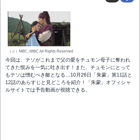
（ｃ）MBC, iMBC All Rights Reserved.
今回は、テソがこれまで父の愛をチュモン母子に奪われ
てきた恨みを一気に吐き出す！また、チュモンにとって
もテソは憎むべき敵となる…10月26日「朱蒙」第11話と
12話のあらすじと見どころを紹介！「朱蒙」オフィシャ
ルサイトでは予告動画が視聴できる。