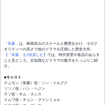
「朱蒙」
は、映画並みのスケールと費用をかけ、そのク
オリティーの高さで他のドラマを圧倒した歴史大作。
【「朱蒙」を2倍楽しむ】
では、時代背景や各話のあらす
じと見どころ、豆知識などドラマの魅力をたっぷりご紹
介。
■キャスト
チュモン（朱蒙）役：ソン・イルグク
ソソノ役：ハン・ヘジン
テソ役：キム・スンス
クムワ役：チョン・グァンリョル