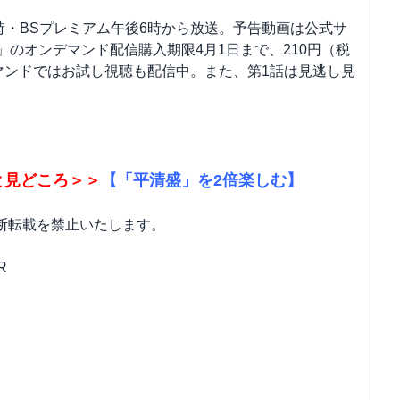
時・BSプレミアム午後6時から放送。予告動画は公式サ
」のオンデマンド配信購入期限4月1日まで、210円（税
マンドではお試し視聴も配信中。また、第1話は見逃し見
と見どころ＞＞
【「平清盛」を2倍楽しむ】
断転載を禁止いたします。
R