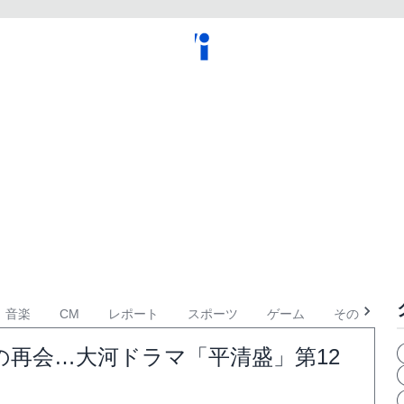
音楽
CM
レポート
スポーツ
ゲーム
その他
再会…大河ドラマ「平清盛」第12