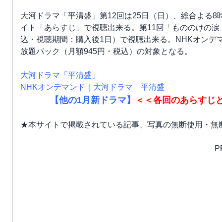
大河ドラマ「平清盛」第12回は25日（日）、総合よる8
イト「あらすじ」で視聴出来る。第11回「もののけの涙
込・視聴期間：購入後1日）で視聴出来る。NHKオンデ
放題パック（月額945円・税込）の対象となる。
大河ドラマ「平清盛」
NHKオンデマンド｜大河ドラマ 平清盛
【他の1月新ドラマ】
＜＜各回のあらすじ
★本サイトで掲載されている記事、写真の無断使用・無
P