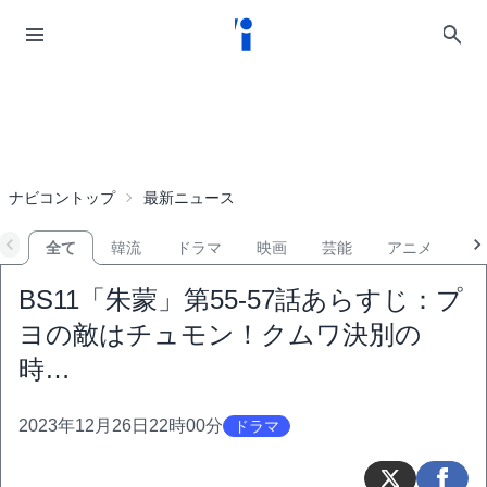
ナビコントップ
最新ニュース
全て
韓流
ドラマ
映画
芸能
アニメ
音
BS11「朱蒙」第55-57話あらすじ：プ
ヨの敵はチュモン！クムワ決別の
時…
2023年12月26日22時00分
ドラマ