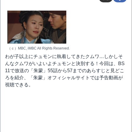
（ｃ）MBC, iMBC All Rights Reserved.
わが子以上にチュモンに執着してきたクムワ…しかしそ
んなクムワがいよいよチュモンと決別する！今回は、BS
11で放送の「朱蒙」55話から57までのあらすじと見どこ
ろを紹介、「朱蒙」オフィシャルサイトでは予告動画が
視聴できる。