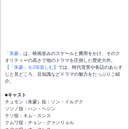
「朱蒙」
は、映画並みのスケールと費用をかけ、そのク
オリティーの高さで他のドラマを圧倒した歴史大作。
【「朱蒙」を2倍楽しむ】
では、時代背景や各話のあらす
じと見どころ、豆知識などドラマの魅力をたっぷりご紹
介。
■キャスト
チュモン（朱蒙）役：ソン・イルグク
ソソノ役：ハン・ヘジン
テソ役：キム・スンス
クムワ役：チョン・グァンリョル