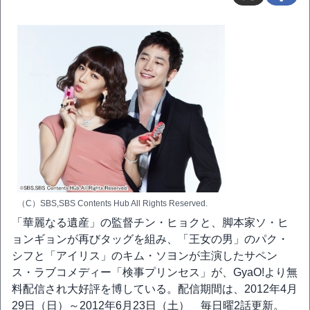
（C）SBS,SBS Contents Hub All Rights Reserved.
「華麗なる遺産」の監督チン・ヒョクと、脚本家ソ・ヒ
ョンギョンが再びタッグを組み、「王女の男」のパク・
シフと「アイリス」のキム・ソヨンが主演したサペン
ス・ラブコメディー「検事プリンセス」が、GyaO!より無
料配信され大好評を博している。配信期間は、2012年4月
29日（日）～2012年6月23日（土） 毎日曜2話更新。