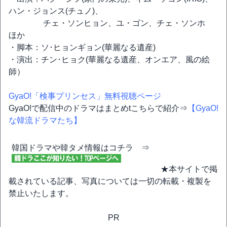
ハン・ジョンス(チュノ)、
チェ・ソンヒョン、ユ・ゴン、チェ・ソンホ
ほか
・脚本：ソ･ヒョンギョン(華麗なる遺産)
・演出：チン･ヒョク(華麗なる遺産、オンエア、風の絵
師）
GyaO!「検事プリンセス」無料視聴ページ
GyaO!で配信中のドラマはまとめtこちらで紹介⇒
【GyaO!
な韓流ドラマたち】
韓国ドラマや韓タメ情報はコチラ ⇒
★本サイトで掲
載されている記事、写真については一切の転載・複製を
禁止いたします。
PR