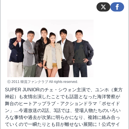
ⓒ 2011 韓流ファンクラブ All rights reserved.
SUPER JUNIORのチェ・シウォン主演で、ユンホ（東方
神起）も友情出演したことでも話題となった海洋警察が
舞台のヒートアップラブ・アクションドラマ「ポセイド
ン」…今週放送の2話、3話では、登場人物たちのいろい
ろな事情や過去が次第に明らかになり、複雑に絡み合っ
ていくので一瞬たりとも目が離せない展開に！公式サイ