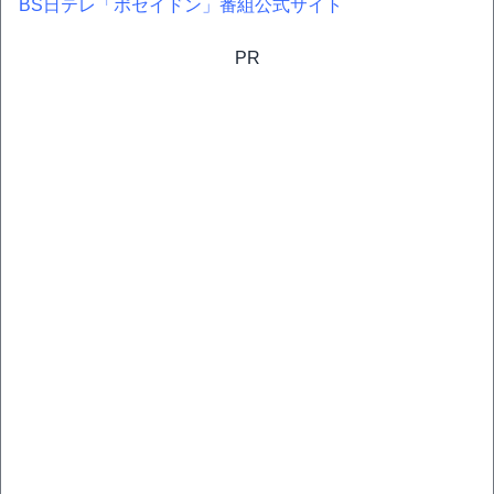
BS日テレ「ポセイドン」番組公式サイト
PR