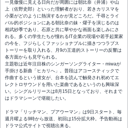
一見傲慢に見える日向だが周囲には朝比奈（井浦）や山
上（佐野史郎）といった理解者がおり、若きカリスマを
小栗がどのように熱演するかが見どころだ。千尋とライ
バル的ポジションにある朝比奈の妹・燿子を演じるのは
相武紗季であり、石原と共に華やかな画面も楽しみにさ
れる。多くの学生たちが憧れるIT企業の現場や若手起業家
の今を、フジらしくファッショナブルに描きつつラブス
トーリーを取り入れる、月9の王道的ストーリーの反響は
各方面からも見守られる。
主題歌は近年注目株のシンガーソングライター・miwaが
手掛ける新曲「ヒカリへ」。普段はアコースティックで
作曲するという彼女が、台本を読んで触発され初めてエ
レクトロサウンドを用いた楽曲であるというのも興味深
い。シングルリリースは8月15日となっており、それまで
はドラマシーンで堪能したい。
ドラマ「リッチマン、プアウーマン」は9日スタート、毎
週月曜よる9時から放送、初回は15分拡大枠。予告動画は
ドラマ公式サイトで視聴出来る。