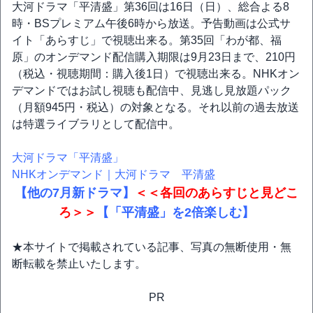
大河ドラマ「平清盛」第36回は16日（日）、総合よる8
時・BSプレミアム午後6時から放送。予告動画は公式サ
イト「あらすじ」で視聴出来る。第35回「わが都、福
原」のオンデマンド配信購入期限は9月23日まで、210円
（税込・視聴期間：購入後1日）で視聴出来る。NHKオン
デマンドではお試し視聴も配信中、見逃し見放題パック
（月額945円・税込）の対象となる。それ以前の過去放送
は特選ライブラリとして配信中。
大河ドラマ「平清盛」
NHKオンデマンド｜大河ドラマ 平清盛
【他の7月新ドラマ】
＜＜各回のあらすじと見どこ
ろ＞＞
【「平清盛」を2倍楽しむ】
★本サイトで掲載されている記事、写真の無断使用・無
断転載を禁止いたします。
PR