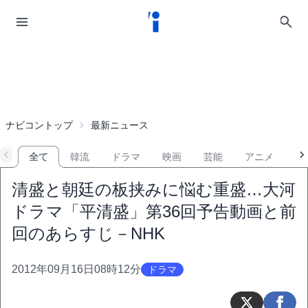
ナビコントップ
最新ニュース
全て
韓流
ドラマ
映画
芸能
アニメ
音
清盛と朝廷の板挟みに悩む重盛…大河
ドラマ「平清盛」第36回予告動画と前
回のあらすじ－NHK
2012年09月16日08時12分
ドラマ