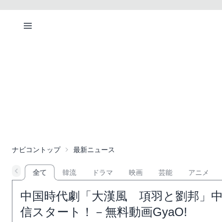
ナビコントップ
最新ニュース
全て
韓流
ドラマ
映画
芸能
アニメ
中国時代劇「大漢風 項羽と劉邦」中
信スタート！－無料動画GyaO!