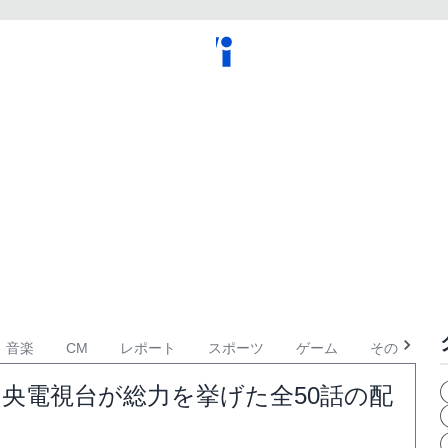
音楽
CM
レポート
スポーツ
ゲーム
その他
央電視台が総力を挙げた全50話の配