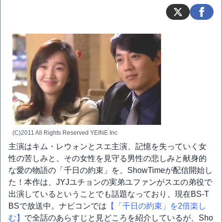
(C)2011 All Rights Reserved YEINE Inc
主演はキム・レウォンとスエ主演、記憶を失っていく女
性の苦しみと、その女性を見守る男性の悲しみと献身的
な愛の物語の「千日の約束」を、ShowTimeが配信開始し
た！本作は、JYJユチョンの実弟ユファンがスエの弟役で
出演しているということでも話題なっており、現在BS-T
BSで放送中。ナビコンでは
【「千日の約束」を2倍楽し
む】
で全話のあらすじと見どころを紹介しているが、Sho