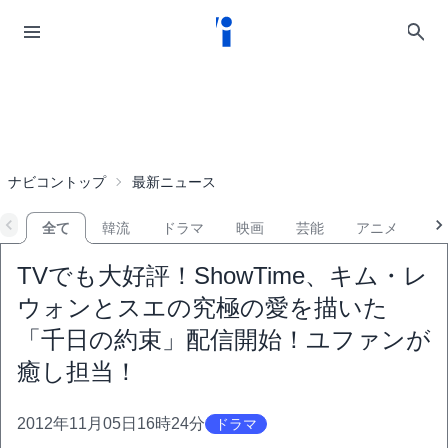
ナビコントップ
最新ニュース
全て
韓流
ドラマ
映画
芸能
アニメ
音
TVでも大好評！ShowTime、キム・レ
ウォンとスエの究極の愛を描いた
「千日の約束」配信開始！ユファンが
癒し担当！
2012年11月05日16時24分
ドラマ