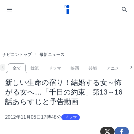
ナビコントップ
最新ニュース
全て
韓流
ドラマ
映画
芸能
アニメ
音
新しい生命の宿り！結婚する女～怖
がる女へ…「千日の約束」第13～16
話あらすじと予告動画
2012年11月05日17時48分
ドラマ