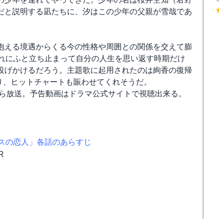
だと説明する凪たちに、汐はこの少年の父親が雪哉であ
抱える境遇からくる今の性格や周囲との関係を交えて膨
ぞれにふと立ち止まって自分の人生を思い返す時期だけ
投げかけるだろう。主題歌に起用されたのは絢香の復帰
ており、ヒットチャートも賑わせてくれそうだ。
から放送。予告動画はドラマ公式サイトで視聴出来る。
スの恋人」各話のあらすじ
R