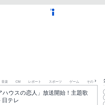
音楽
CM
レポート
スポーツ
ゲーム
その他
アハウスの恋人」放送開始！主題歌
画－日テレ