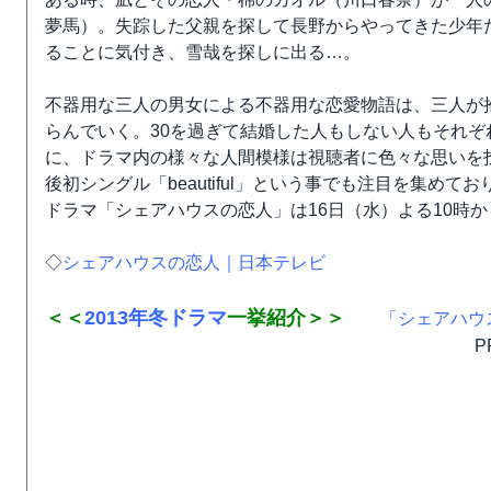
夢馬）。失踪した父親を探して長野からやってきた少年
ることに気付き、雪哉を探しに出る…。
不器用な三人の男女による不器用な恋愛物語は、三人が
らんでいく。30を過ぎて結婚した人もしない人もそれ
に、ドラマ内の様々な人間模様は視聴者に色々な思いを
後初シングル「beautiful」という事でも注目を集め
ドラマ「シェアハウスの恋人」は16日（水）よる10時
◇
シェアハウスの恋人｜日本テレビ
＜＜
2013年冬ドラマ
一挙紹介＞＞
「シェアハウ
P