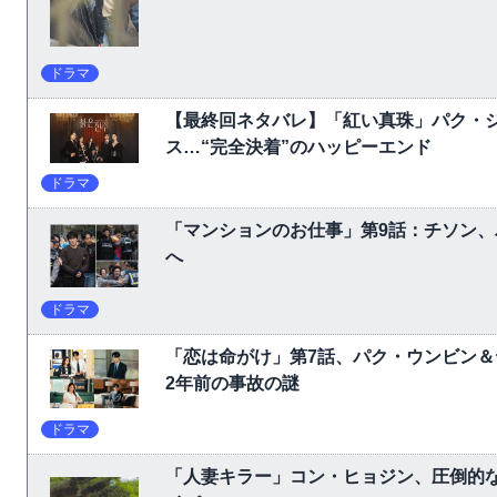
ドラマ
【最終回ネタバレ】「紅い真珠」パク・
ス…“完全決着”のハッピーエンド
ドラマ
「マンションのお仕事」第9話：チソン
へ
ドラマ
「恋は命がけ」第7話、パク・ウンビン＆
2年前の事故の謎
ドラマ
「人妻キラー」コン・ヒョジン、圧倒的な