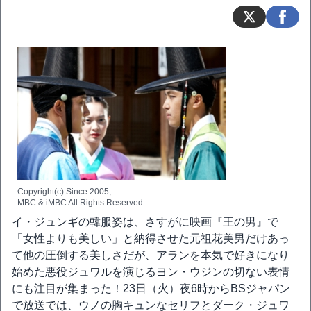
Copyright(c) Since 2005,
MBC & iMBC All Rights Reserved.
イ・ジュンギの韓服姿は、さすがに映画『王の男』で
「女性よりも美しい」と納得させた元祖花美男だけあっ
て他の圧倒する美しさだが、アランを本気で好きになり
始めた悪役ジュワルを演じるヨン・ウジンの切ない表情
にも注目が集まった！23日（火）夜6時からBSジャパン
で放送では、ウノの胸キュンなセリフとダーク・ジュワ