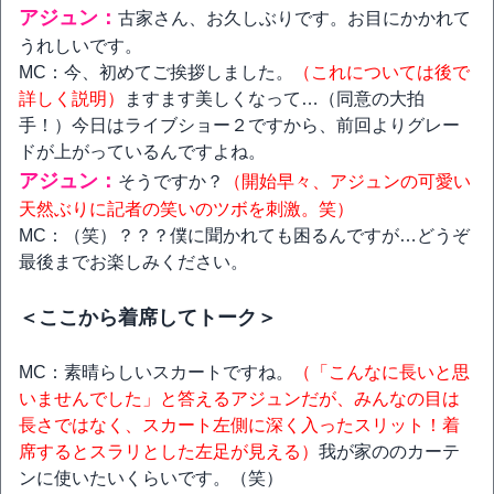
アジュン：
古家さん、お久しぶりです。お目にかかれて
うれしいです。
MC：今、初めてご挨拶しました。
（これについては後で
詳しく説明）
ますます美しくなって…（同意の大拍
手！）今日はライブショー２ですから、前回よりグレー
ドが上がっているんですよね。
アジュン：
そうですか？
（開始早々、アジュンの可愛い
天然ぶりに記者の笑いのツボを刺激。笑）
MC：（笑）？？？僕に聞かれても困るんですが…どうぞ
最後までお楽しみください。
＜ここから着席してトーク＞
MC：素晴らしいスカートですね。
（「こんなに長いと思
いませんでした」と答えるアジュンだが、みんなの目は
長さではなく、スカート左側に深く入ったスリット！着
席するとスラリとした左足が見える）
我が家ののカーテ
ンに使いたいくらいです。（笑）