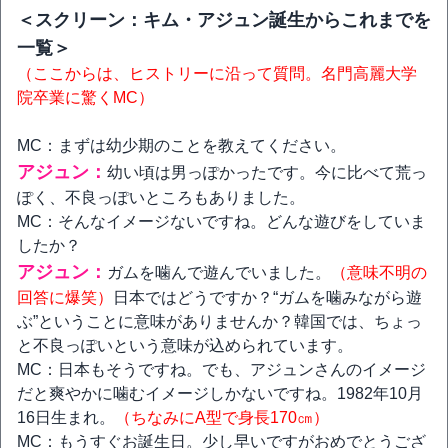
＜スクリーン：キム・アジュン誕生からこれまでを
一覧＞
（ここからは、ヒストリーに沿って質問。名門高麗大学
院卒業に驚くMC）
MC：まずは幼少期のことを教えてください。
アジュン：
幼い頃は男っぽかったです。今に比べて荒っ
ぽく、不良っぽいところもありました。
MC：そんなイメージないですね。どんな遊びをしていま
したか？
アジュン：
ガムを噛んで遊んでいました。
（意味不明の
回答に爆笑）
日本ではどうですか？“ガムを噛みながら遊
ぶ”ということに意味がありませんか？韓国では、ちょっ
と不良っぽいという意味が込められています。
MC：日本もそうですね。でも、アジュンさんのイメージ
だと爽やかに噛むイメージしかないですね。1982年10月
16日生まれ。
（ちなみにA型で身長170㎝）
MC：もうすぐお誕生日。少し早いですがおめでとうござ