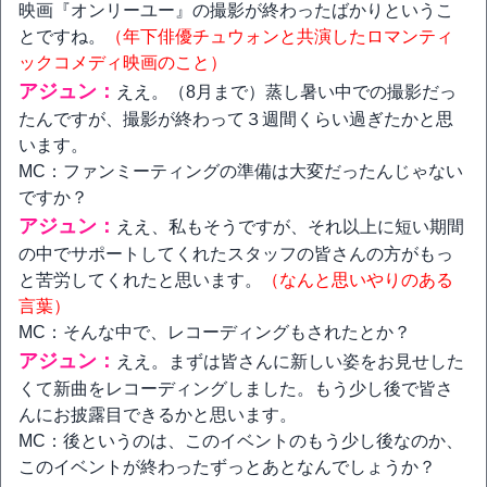
映画『オンリーユー』の撮影が終わったばかりというこ
とですね。
（年下俳優チュウォンと共演したロマンティ
ックコメディ映画のこと）
アジュン：
ええ。（8月まで）蒸し暑い中での撮影だっ
たんですが、撮影が終わって３週間くらい過ぎたかと思
います。
MC：ファンミーティングの準備は大変だったんじゃない
ですか？
アジュン：
ええ、私もそうですが、それ以上に短い期間
の中でサポートしてくれたスタッフの皆さんの方がもっ
と苦労してくれたと思います。
（なんと思いやりのある
言葉）
MC：そんな中で、レコーディングもされたとか？
アジュン：
ええ。まずは皆さんに新しい姿をお見せした
くて新曲をレコーディングしました。もう少し後で皆さ
んにお披露目できるかと思います。
MC：後というのは、このイベントのもう少し後なのか、
このイベントが終わったずっとあとなんでしょうか？