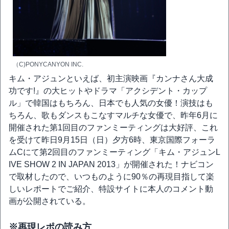
（C)PONYCANYON INC.
キム・アジュンといえば、初主演映画『カンナさん大成
功です!』の大ヒットやドラマ「アクシデント・カップ
ル」で韓国はもちろん、日本でも人気の女優！演技はも
ちろん、歌もダンスもこなすマルチな女優で、昨年6月に
開催された第1回目のファンミーティングは大好評、これ
を受けて昨日9月15日（日）夕方6時、東京国際フォーラ
ムCにて第2回目のファンミーティング「キム・アジュンL
IVE SHOW 2 IN JAPAN 2013」が開催された！ナビコン
で取材したので、いつものように90％の再現目指して楽
しいレポートでご紹介、特設サイトに本人のコメント動
画が公開されている。
※再現レポの読み方