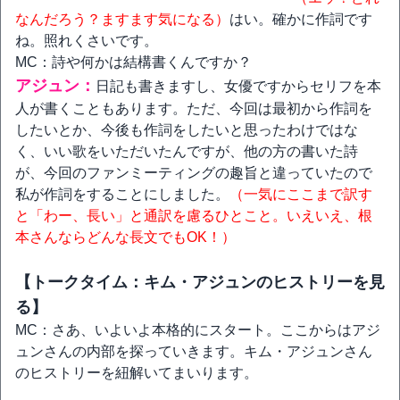
なんだろう？ますます気になる）
はい。確かに作詞です
ね。照れくさいです。
MC：詩や何かは結構書くんですか？
アジュン：
日記も書きますし、女優ですからセリフを本
人が書くこともあります。ただ、今回は最初から作詞を
したいとか、今後も作詞をしたいと思ったわけではな
く、いい歌をいただいたんですが、他の方の書いた詩
が、今回のファンミーティングの趣旨と違っていたので
私が作詞をすることにしました。
（一気にここまで訳す
と「わー、長い」と通訳を慮るひとこと。いえいえ、根
本さんならどんな長文でもOK！）
【トークタイム：キム・アジュンのヒストリーを見
る】
MC：さあ、いよいよ本格的にスタート。ここからはアジ
ュンさんの内部を探っていきます。キム・アジュンさん
のヒストリーを紐解いてまいります。