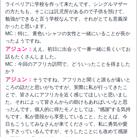
ライベリアに学校を作って来たんです。シングルマザー
の方たちも、そこには託児所があるので子供を預けて、
勉強ができると言う学校なんです。それがとても意義深
かったと思います。
MC：特に、黄色いシャツの女性と一緒にいることが長か
ったようですね。
アジュン：
ええ。初日に出会って一番一緒に長くいてお
話もたくさんしました。
MC：今回のアフリカ訪問で、どういったことを得ました
か？
アジュン：
そうですね。アフリカと聞くと誰もが遠いと
ころの話だと思いがちですが、実際に私が行ってきたこ
とで、皆さんにアフリカを近く感じてほしいと思いまし
た。それによって皆さんからの助けもあればいいなと思
ったんです。個人的に得たモノとしては、“感謝”する気持
ちです。私が普段から享受していること。たとえば、今
日もこうしてみなさんが来てくださって、私に勇気や愛
を下さっているんですが、そうしたことにも改めて感謝