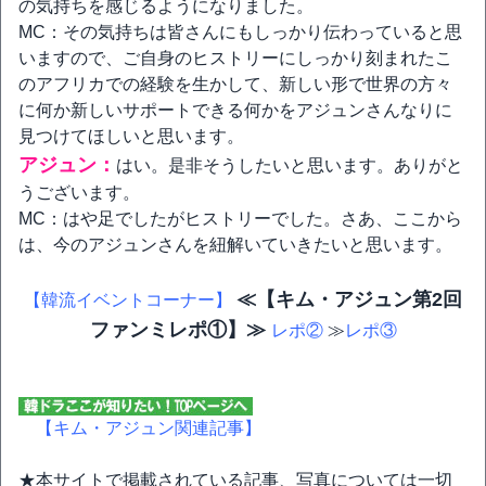
の気持ちを感じるようになりました。
MC：その気持ちは皆さんにもしっかり伝わっていると思
いますので、ご自身のヒストリーにしっかり刻まれたこ
のアフリカでの経験を生かして、新しい形で世界の方々
に何か新しいサポートできる何かをアジュンさんなりに
見つけてほしいと思います。
アジュン：
はい。是非そうしたいと思います。ありがと
うございます。
MC：はや足でしたがヒストリーでした。さあ、ここから
は、今のアジュンさんを紐解いていきたいと思います。
≪【キム・アジュン第2回
【韓流イベントコーナー】
ファンミレポ①】≫
レポ②
≫
レポ③
【キム・アジュン関連記事】
★本サイトで掲載されている記事、写真については一切