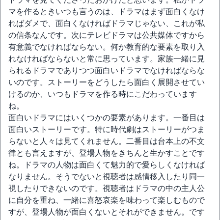
マを作るときいつも言うのは、ドラマはまず面白くなけ
ればダメで、面白くなければドラマじゃない、これが私
の信条なんです。次にテレビドラマは公共媒体ですから
有意義でなければならない。何か教育的な要素を取り入
れなければならないと常に思っています。家族一緒に見
られるドラマでありつつ面白いドラマでなければならな
いのです。ストーリーをどうしたら面白く展開させてい
けるのか、いつもドラマを作る時にこだわっています
ね。
面白いドラマにはいくつかの要素があります。一番目は
面白いストーリーです。特に時代劇はストーリーがつま
らないと人々は見てくれません。二番目は台本上の不文
律とも言えますが、登場人物をきちんと生かすことです
ね。ドラマの人物は面白くて魅力的で愛らしくなければ
なりません。そうでないと視聴者は感情移入したり同一
視したりできないのです。視聴者はドラマの中の主人公
に自分を重ね、一緒に喜怒哀楽を味わって楽しむもので
すが、登場人物が面白くないとそれができません。です