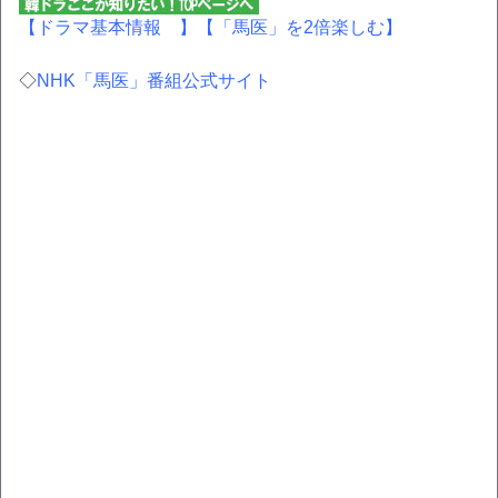
【ドラマ基本情報 】
【「馬医」を2倍楽しむ】
◇
NHK「馬医」番組公式サイト