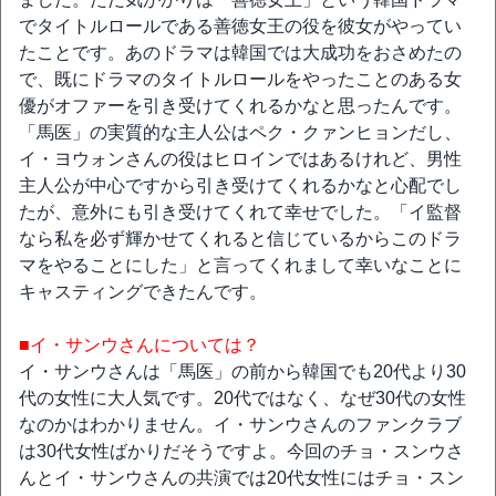
でタイトルロールである善徳女王の役を彼女がやってい
たことです。あのドラマは韓国では大成功をおさめたの
で、既にドラマのタイトルロールをやったことのある女
優がオファーを引き受けてくれるかなと思ったんです。
「馬医」の実質的な主人公はペク・クァンヒョンだし、
イ・ヨウォンさんの役はヒロインではあるけれど、男性
主人公が中心ですから引き受けてくれるかなと心配でし
たが、意外にも引き受けてくれて幸せでした。「イ監督
なら私を必ず輝かせてくれると信じているからこのドラ
マをやることにした」と言ってくれまして幸いなことに
キャスティングできたんです。
■イ・サンウさんについては？
イ・サンウさんは「馬医」の前から韓国でも20代より30
代の女性に大人気です。20代ではなく、なぜ30代の女性
なのかはわかりません。イ・サンウさんのファンクラブ
は30代女性ばかりだそうですよ。今回のチョ・スンウさ
んとイ・サンウさんの共演では20代女性にはチョ・スン