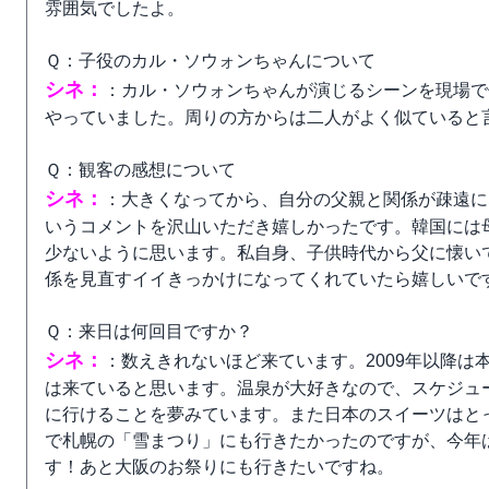
雰囲気でしたよ。
Ｑ：子役のカル・ソウォンちゃんについて
シネ：
：カル・ソウォンちゃんが演じるシーンを現場で
やっていました。周りの方からは二人がよく似ていると
Ｑ：観客の感想について
シネ：
：大きくなってから、自分の父親と関係が疎遠に
いうコメントを沢山いただき嬉しかったです。韓国には
少ないように思います。私自身、子供時代から父に懐い
係を見直すイイきっかけになってくれていたら嬉しいで
Ｑ：来日は何回目ですか？
シネ：
：数えきれないほど来ています。2009年以降は
は来ていると思います。温泉が大好きなので、スケジュ
に行けることを夢みています。また日本のスイーツはと
で札幌の「雪まつり」にも行きたかったのですが、今年
す！あと大阪のお祭りにも行きたいですね。