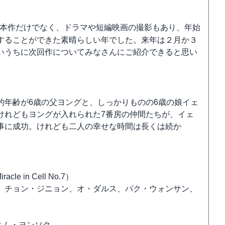
本作だけでなく、ドラマや短編映画の撮影もあり、年始
することができた素晴らしい年でした。来年は２月か３
いうちに次回作についてみなさんにご紹介できると思い
的年齢が6歳の父ヨングと、しっかりものの6歳の娘イェ
けれどもヨングが入れられた7番房の仲間たちが、イェ
事に成功。けれども二人の幸せな時間は長くは続か
in Cell No.7）
、チョン・ジニョン、オ・ダルス、パク・ウォンサン、
/キム・ヨンソク