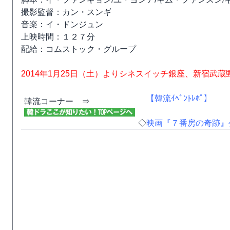
撮影監督：カン・スンギ
音楽：イ・ドンジュン
上映時間：１２７分
配給：コムストック・グループ
2014年1月25日（土）よりシネスイッチ銀座、新宿武
【韓流ｲﾍﾞﾝﾄﾚﾎﾟ】
韓流コーナー ⇒
◇
映画『７番房の奇跡』