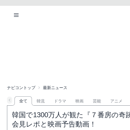
ナビコントップ
最新ニュース
全て
韓流
ドラマ
映画
芸能
アニメ
韓国で1300万人が観た『７番房の
会見レポと映画予告動画！