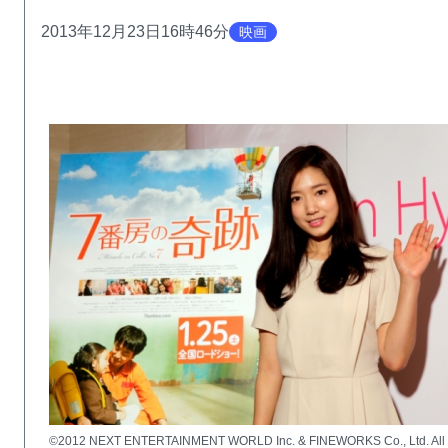
2013年12月23日16時46分
映画
©2012 NEXT ENTERTAINMENT WORLD Inc. & FINEWORKS Co., Ltd. All 