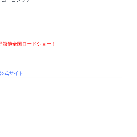
蔵野館他全国ロードショー！
公式サイト