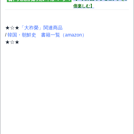
倍楽しむ】
★☆★
「大祚榮」関連商品
/
韓国・朝鮮史 書籍一覧（amazon）
★☆★