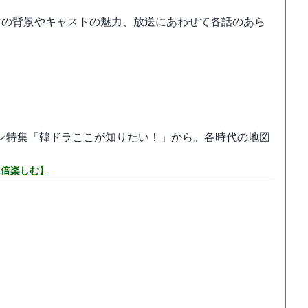
マの背景やキャストの魅力、放送にあわせて各話のあら
ン特集「韓ドラここが知りたい！」から。各時代の地図
2倍楽しむ】