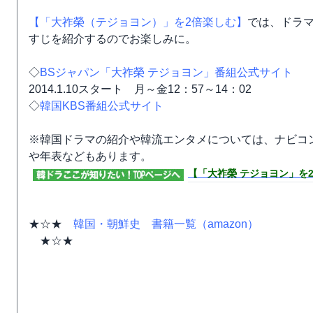
【「大祚榮（テジョヨン）」を2倍楽しむ】
では、ドラ
すじを紹介するのでお楽しみに。
◇
BSジャパン「大祚榮 テジョヨン」番組公式サイト
2014.1.10スタート 月～金12：57～14：02
◇
韓国KBS番組公式サイト
※韓国ドラマの紹介や韓流エンタメについては、ナビコ
や年表などもあります。
【「大祚榮 テジョヨン」を
★☆★
韓国・朝鮮史 書籍一覧（amazon）
★☆★