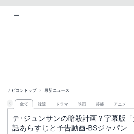
ナビコントップ
最新ニュース
全て
韓流
ドラマ
映画
芸能
アニメ
テ･ジュンサンの暗殺計画？字幕版「大
話あらすじと予告動画-BSジャパン