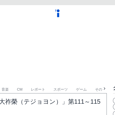
音楽
CM
レポート
スポーツ
ゲーム
その他
祚榮（テジョヨン）」第111～115