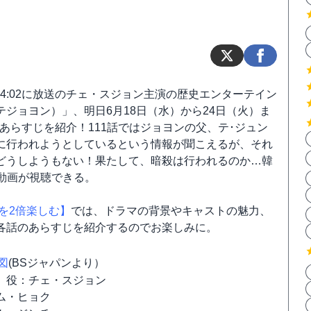
～14:02に放送のチェ・スジョン主演の歴史エンターテイン
ジョヨン）」、明日6月18日（水）から24日（火）ま
でのあらすじを紹介！111話ではジョヨンの父、テ･ジュン
に行われようとしているという情報が聞こえるが、それ
どうしようもない！果たして、暗殺は行われるのか…韓
告動画が視聴できる。
を2倍楽しむ】
では、ドラマの背景やキャストの魅力、
各話のあらすじを紹介するのでお楽しみに。
図
(BSジャパンより）
）役：チェ・スジョン
ム・ヒョク