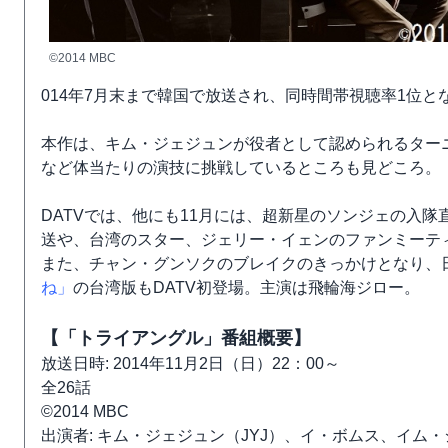
©2014 MBC
014年7月末まで韓国で放送され、同時間帯視聴率1位
本作は、キム・ジェジュンが役者として認められるター
など体当たりの演技に挑戦しているところも見どころ。
DATVでは、他にも11月には、超新星のソンジェの入
送や、台湾のスター、ジェリー・イェンのファンミーティ
また、チャン・グンソクのブレイクのきっかけとなり、
ね」
の台湾版もDATV初登場。主演は飛輪海ジロー。
【「トライアングル」番組概要】
放送日時: 2014年11月2日（日）22：00～
全26話
©2014 MBC
出演者: キム・ジェジュン（JYJ）、イ・ボムス、イム・