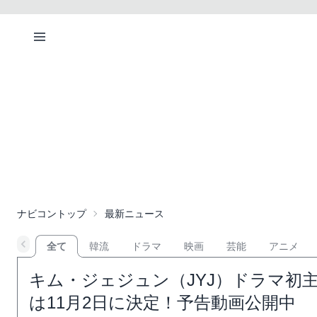
ナビコントップ
最新ニュース
全て
韓流
ドラマ
映画
芸能
アニメ
キム・ジェジュン（JYJ）ドラマ初
は11月2日に決定！予告動画公開中