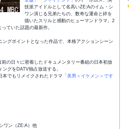
技派アイドルとして名高いZE:Aのイム・シ
ワン演じる兄弟たちの、数奇な運命と絆を
描いたスリルと感動のヒューマンドラマ。2
となっていた話題の最新作。
ニングポイントとなった作品で、本格アクションシーン
隊直前の日々に密着したドキュメンタリー番組の日本初放
ングをDATV独占放送する。
日本でもリメイクされたドラマ
「美男＜イケメン＞です
シワン（ZE:A）他