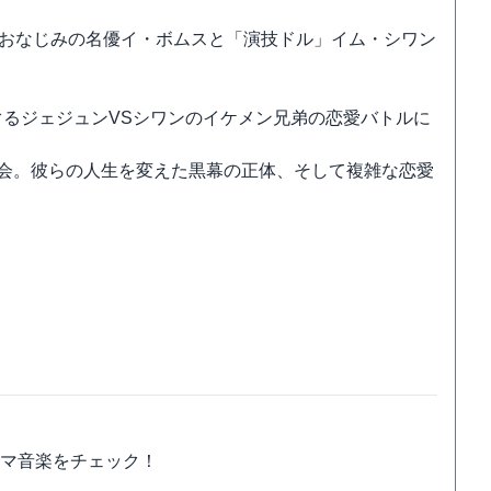
はおなじみの名優イ・ボムスと「演技ドル」イム・シワン
ぐるジェジュンVSシワンのイケメン兄弟の恋愛バトルに
再会。彼らの人生を変えた黒幕の正体、そして複雑な恋愛
！
ラマ音楽をチェック！