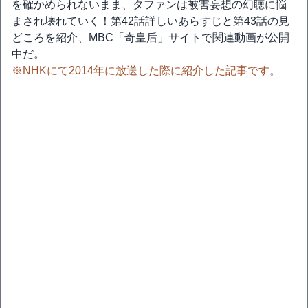
を確かめられないまま、タファンは被害妄想の幻聴に悩
まされ壊れていく！第42話詳しいあらすじと第43話の見
どころを紹介、MBC「奇皇后」サイトで関連動画が公開
中だ。
※NHKにて2014年に放送した際に紹介した記事です。