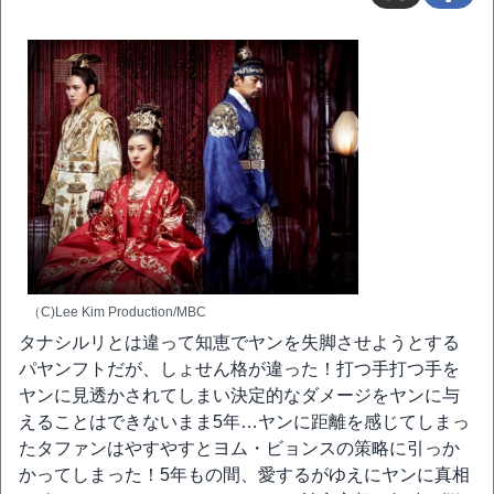
（C)Lee Kim Production/MBC
タナシルリとは違って知恵でヤンを失脚させようとする
パヤンフトだが、しょせん格が違った！打つ手打つ手を
ヤンに見透かされてしまい決定的なダメージをヤンに与
えることはできないまま5年…ヤンに距離を感じてしまっ
たタファンはやすやすとヨム・ビョンスの策略に引っか
かってしまった！5年もの間、愛するがゆえにヤンに真相