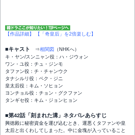
【作品詳細】
【「奇皇后」を2倍楽しむ】
■キャスト
⇒
相関図
（NHKへ）
キ・ヤン/スンニャン役：ハ・ジウォン
ワン・ユ役：チュ・ジンモ
タファン役：チ・チャンウク
タナシルリ役：ペク・ジニ
皇太后役：キム・ソヒョン
ヨンチョル役：チョン・グクファン
タンギセ役：キム・ジョンヒョン
■第42話「刻まれた溝」ネタバレあらすじ
興徳殿に秘密資金を運び込むとき、運悪くタファンや皇
太后と出くわしてしまった。中に金塊が入っていること