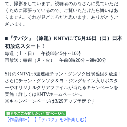
て、撮影をしています。視聴者のみなさんに見ていただ
くために頑張っているので、ご覧いただけたら悔いはあ
りません。それが見どころだと思います。ありがとうご
ざいます。
■『テバク』（原題）KNTVにて5月15日（日）日本
初放送スタート！
毎週（土・日） 午後8時45分～10時
再放送：毎週（月・火） 午前8時20分～9時30分
5月のKNTVは5週連続チャン・グンソク出演番組を放送！
さらにチャン・グンソク＆ヨ・ジングサイン入りポスタ
ーやオリジナルクリアファイルが当たるキャンペーンを
実施！詳しくはKNTVホームページへ。
※キャンペーンページは3/29アップ予定です
【作品詳細】
【「テバク」を2倍楽しむ】