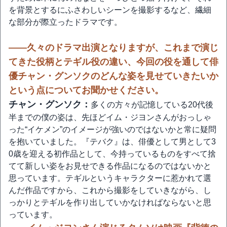
を背景とするにふさわしいシーンを撮影するなど、繊細
な部分が際立ったドラマです。
――久々のドラマ出演となりますが、これまで演じ
てきた役柄とテギル役の違い、今回の役を通して俳
優チャン・グンソクのどんな姿を見せていきたいか
という点についてお聞かせください。
チャン・グンソク：
多くの方々が記憶している20代後
半までの僕の姿は、先ほどイム・ジヨンさんがおっしゃ
った“イケメン”のイメージが強いのではないかと常に疑問
を抱いていました。『テバク』は、俳優として男として3
0歳を迎える初作品として、今持っているものをすべて捨
てて新しい姿をお見せできる作品になるのではないかと
思っています。テギルというキャラクターに惹かれて選
んだ作品ですから、これから撮影をしていきながら、し
っかりとテギルを作り出していかなければならないと思
っています。