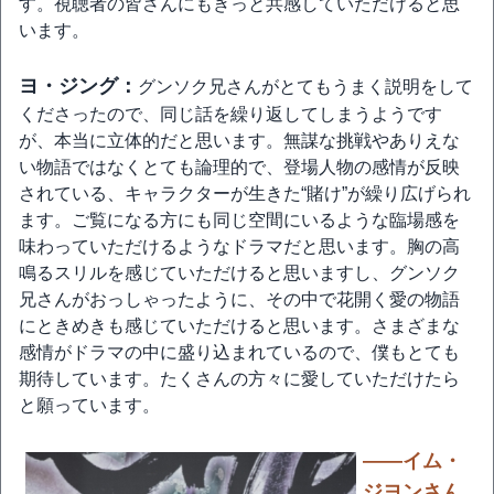
す。視聴者の皆さんにもきっと共感していただけると思
います。
ヨ・ジング：
グンソク兄さんがとてもうまく説明をして
くださったので、同じ話を繰り返してしまうようです
が、本当に立体的だと思います。無謀な挑戦やありえな
い物語ではなくとても論理的で、登場人物の感情が反映
されている、キャラクターが生きた“賭け”が繰り広げられ
ます。ご覧になる方にも同じ空間にいるような臨場感を
味わっていただけるようなドラマだと思います。胸の高
鳴るスリルを感じていただけると思いますし、グンソク
兄さんがおっしゃったように、その中で花開く愛の物語
にときめきも感じていただけると思います。さまざまな
感情がドラマの中に盛り込まれているので、僕もとても
期待しています。たくさんの方々に愛していただけたら
と願っています。
――イム・
ジヨンさん