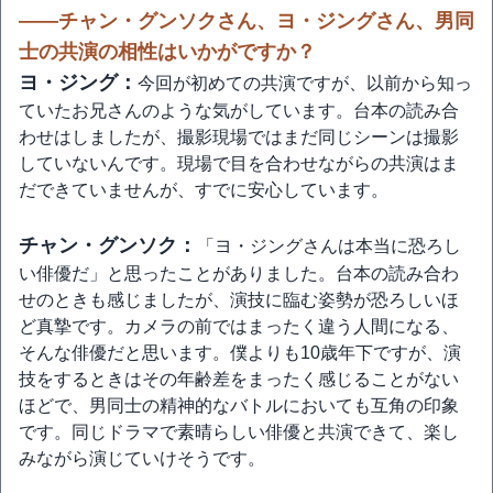
――チャン・グンソクさん、ヨ・ジングさん、男同
士の共演の相性はいかがですか？
ヨ・ジング：
今回が初めての共演ですが、以前から知っ
ていたお兄さんのような気がしています。台本の読み合
わせはしましたが、撮影現場ではまだ同じシーンは撮影
していないんです。現場で目を合わせながらの共演はま
だできていませんが、すでに安心しています。
チャン・グンソク：
「ヨ・ジングさんは本当に恐ろし
い俳優だ」と思ったことがありました。台本の読み合わ
せのときも感じましたが、演技に臨む姿勢が恐ろしいほ
ど真摯です。カメラの前ではまったく違う人間になる、
そんな俳優だと思います。僕よりも10歳年下ですが、演
技をするときはその年齢差をまったく感じることがない
ほどで、男同士の精神的なバトルにおいても互角の印象
です。同じドラマで素晴らしい俳優と共演できて、楽し
みながら演じていけそうです。