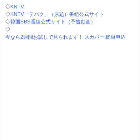
◇
KNTV
◇
KNTV「テバク」（原題）番組公式サイト
◇
韓国SBS番組公式サイト（予告動画）
◇
今なら2週間お試しで見られます！ スカパー!簡単申込