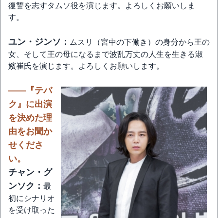
復讐を志すタムソ役を演じます。よろしくお願いしま
す。
ユン・ジンソ：
ムスリ（宮中の下働き）の身分から王の
女、そして王の母になるまで波乱万丈の人生を生きる淑
嬪崔氏を演じます。よろしくお願いします。
――『テバ
ク』に出演
を決めた理
由をお聞か
せくださ
い。
チャン・グ
ンソク：
最
初にシナリオ
を受け取った