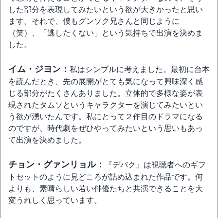
した部分を表現してみたいという欲が大きかったと思い
ます。それで、僕もグンソク兄さんと同じように
（笑）、「逃したくない」という気持ちで出演を決めま
した。
イム・ジヨン：
私はシンプルに考えました。最初に台本
を読んだとき、先の展開がとても気になって興味深く感
じる部分がたくさんありました。立体的で多様な姿が表
現されたタムソというキャラクターを演じてみたいとい
う欲が湧いたんです。私にとって２作目のドラマになる
のですが、時代劇をぜひやってみたいという思いもあっ
て出演を決めました。
チョン・グァンリョル：
『デバク』は視聴者へのギフ
トセットのように見どころが詰め込まれた作品です。何
よりも、素晴らしい若い俳優たちと共演できることを大
変うれしく思っています。