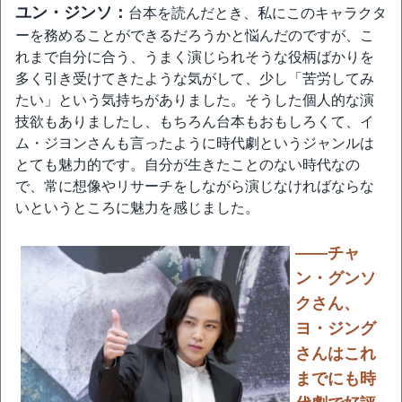
ユン・ジンソ：
台本を読んだとき、私にこのキャラクタ
ーを務めることができるだろうかと悩んだのですが、こ
れまで自分に合う、うまく演じられそうな役柄ばかりを
多く引き受けてきたような気がして、少し「苦労してみ
たい」という気持ちがありました。そうした個人的な演
技欲もありましたし、もちろん台本もおもしろくて、イ
ム・ジヨンさんも言ったように時代劇というジャンルは
とても魅力的です。自分が生きたことのない時代なの
で、常に想像やリサーチをしながら演じなければならな
いというところに魅力を感じました。
――チャ
ン・グンソ
クさん、
ヨ・ジング
さんはこれ
までにも時