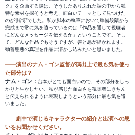
ク』を企画する際は、そうしたありふれた話の中から独
特な素材を探そうと考え、面白いテーマとして見つけた
のが“賭博”でした。私が脚本の執筆において準備段階から
完成まで常に気を遣っているのは「作品を通して視聴者
にどんなメッセージを伝えるか」ということです。そし
て、どんな作品でもそうですが、善と悪が描かれます。
勧善懲悪の真理を作品に溶かし込みたいと思いました。
――演出のナム・ゴン監督が演出上で最も気を使っ
た部分は？
ナム・ゴン：
台本がとても面白いので、その部分をしっ
かりと生かしたい、私が感じた面白さを視聴者にきちん
と伝えられるように表現しようという部分に最も気を遣
いました。
――劇中で演じるキャラクターの紹介と出演への思
いをお聞かせください。