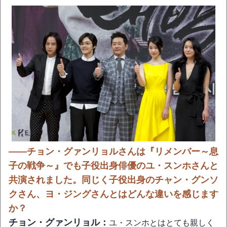
――チョン・グァンリョルさんは『リメンバー～息
子の戦争～』でも子役出身俳優のユ・スンホさんと
共演されました。同じく子役出身のチャン・グンソ
クさん、ヨ・ジングさんとはどんな違いを感じます
か？
チョン・グァンリョル：
ユ・スンホとはとても親しく