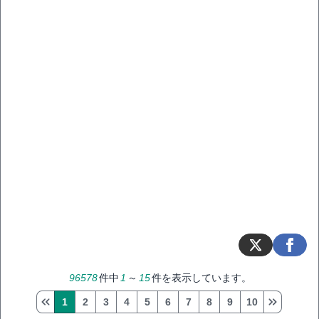
96578
件中
1
～
15
件を表示しています。
1
2
3
4
5
6
7
8
9
10