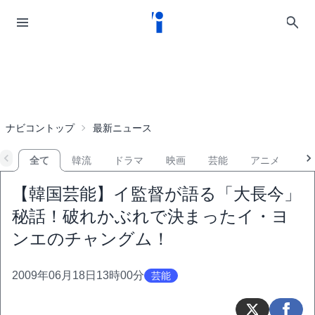
ナビコントップ
最新ニュース
全て
韓流
ドラマ
映画
芸能
アニメ
音
【韓国芸能】イ監督が語る「大長今」
秘話！破れかぶれで決まったイ・ヨ
ンエのチャングム！
2009年06月18日13時00分
芸能