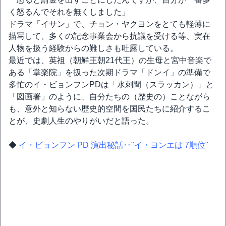
く怒るんでそれを無くしました」
ドラマ「イサン」で、チョン・ヤクヨンをとても軽薄に
描写して、多くの記念事業会から抗議を受ける等、実在
人物を扱う経験からの難しさも吐露している。
最近では、英祖（朝鮮王朝21代王）の生母と宮中音楽で
ある「掌楽院」を扱った次期ドラマ「ドンイ」の準備で
多忙のイ・ビョンフンPDは「水刺間（スラッカン）」と
「図画署」のように、自分たちの（歴史の）ことながら
も、意外と知らない歴史的空間を国民たちに紹介するこ
とが、史劇人生のやりがいだと語った。
◆
イ・ビョンフン PD 演出秘話‥"イ・ヨンエは 7順位"