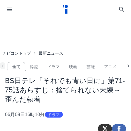
ナビコントップ
最新ニュース
全て
韓流
ドラマ
映画
芸能
アニメ
音
BS日テレ「それでも青い日に」第71-
75話あらすじ：捨てられない未練～
歪んだ執着
06月09日16時10分
ドラマ