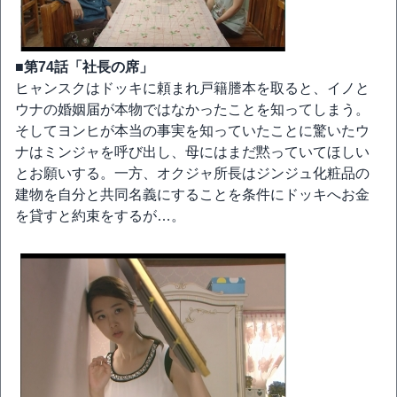
■第74話「社長の席」
ヒャンスクはドッキに頼まれ戸籍謄本を取ると、イノと
ウナの婚姻届が本物ではなかったことを知ってしまう。
そしてヨンヒが本当の事実を知っていたことに驚いたウ
ナはミンジャを呼び出し、母にはまだ黙っていてほしい
とお願いする。一方、オクジャ所長はジンジュ化粧品の
建物を自分と共同名義にすることを条件にドッキへお金
を貸すと約束をするが…。