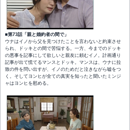
■第73話「親と婚約者の間で」
ウナはイノから父を見つけたことを言わないと約束させ
られ、ドッキとの間で苦悩する。一方、今までのドッキ
の悪事を記事にして欲しいと親友に頼むイノ。計画通り
記事が出て慌てるマンスとドッキ。マンスは、ウナに拉
致の件を問い出すが、イノのためだと泣きながら嘘をつ
く。そしてヨンヒが全ての真実を知ったと聞いたミンジ
ャはヨンヒを慰める。