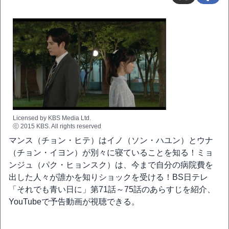
Licensed by KBS Media Ltd.
ⓒ 2015 KBS. All rights reserved
マンス（チョン・ヒテ）はイノ（ソン・ハユン）とウナ
（チョン・イヨン）が別々に寝ていることを知る！ミョ
ンジュ（パク・ヒョンスク）は、今まで自分の病院費を
出した人々が誰かを知りショックを受ける！BS日テレ
「それでも青い日に」第71話～75話のあらすじを紹介、
YouTubeで予告動画が視聴できる。