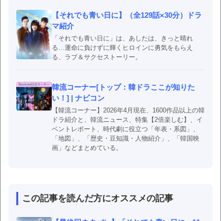
【それでも青い日に】（全129話×30分）ドラ
マ紹介
「それでも青い日に」は、あしたは、きっと晴れ
る…運命に負けずに輝くヒロインに勇気をもらえ
る、ラブ＆サクセストーリー。
韓流コーナー[トップ：韓ドラここが知りた
い！] | ナビコン
【韓流コーナー】2026年4月現在、1600作品以上の韓
ドラ紹介と、韓流ニュース、特集【2倍楽しむ】、イ
ベントレポート、時代劇に役立つ「年表・系図」、
「地図」、「歴史・豆知識・人物紹介」、「韓国映
画」などまとめている。
この記事を読んだ方にオススメの記事