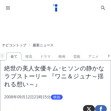
ナビコントップ
最新ニュース
全て
韓流
ドラマ
映画
芸能
アニメ
音
絶世の美人女優キム･ヒソンの静かな
ラブストーリー 『ワニ＆ジュナ～揺
れる想い～』
2008年09月12日21時15分
映画