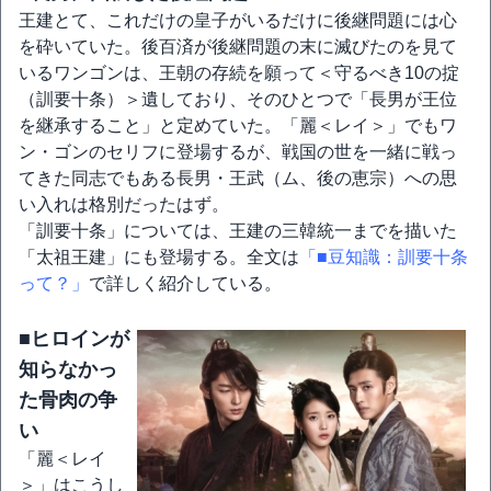
王建とて、これだけの皇子がいるだけに後継問題には心
を砕いていた。後百済が後継問題の末に滅びたのを見て
いるワンゴンは、王朝の存続を願って＜守るべき10の掟
（訓要十条）＞遺しており、そのひとつで「長男が王位
を継承すること」と定めていた。「麗＜レイ＞」でもワ
ン・ゴンのセリフに登場するが、戦国の世を一緒に戦っ
てきた同志でもある長男・王武（ム、後の恵宗）への思
い入れは格別だったはず。
「訓要十条」については、王建の三韓統一までを描いた
「太祖王建」にも登場する。全文は
「■豆知識：訓要十条
って？」
で詳しく紹介している。
■ヒロインが
知らなかっ
た骨肉の争
い
「麗＜レイ
＞」はこうし