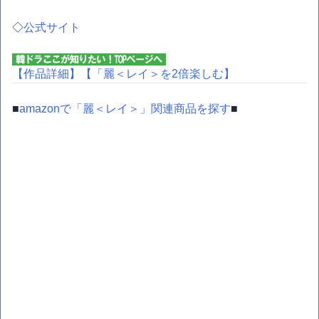
◇
公式サイト
【作品詳細】
【「麗＜レイ＞を2倍楽しむ】
■
amazonで「麗＜レイ＞」関連商品を探す
■