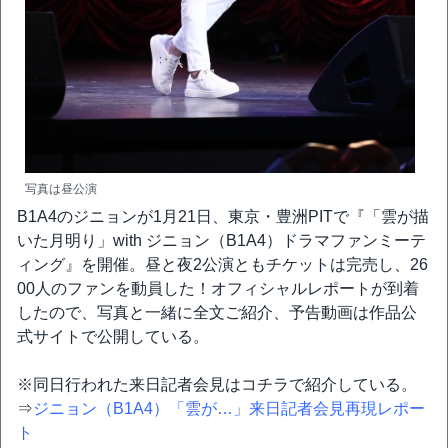
写真は昼公演
B1A4のジニョンが1月21日、東京・豊洲PITで『「雲が描
いた月明り」with ジニョン（B1A4）ドラマファンミーテ
ィング』を開催。昼と夜2公演ともチケットは完売し、26
00人のファンを動員した！オフィシャルレポートが到着
したので、写真と一緒に全文ご紹介、予告動画は作品公
式サイトで公開している。
※同日行われた来日記者会見はコチラで紹介している。
⇒
ジニョン（B1A4）「雲が…」来日記者会見再現レポー
ト