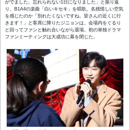
がでました。忘れられない1日になりました」と振り返
り、B1A4の楽曲「白いキセキ」を唱歌。名残惜しい空気
を感じたのか「別れたくないですね。皆さんの近くに行
きます！」と客席に降りたジニョンは、会場内をぐるり
と回ってファンと触れ合いながら退場。初の単独ドラマ
ファンミーティングは大成功に幕を閉じた。