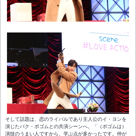
そして話題は、恋のライバルであり主人公のイ・ヨンを
演じたパク・ボゴムとの共演シーンへ。「（ボゴムは）
演技のうまい人ですから、学ぶ点が多かったです。仲が