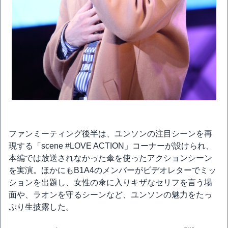
ファンミーティング後半は、ユンソンの注目シーンを再
現する「scene #LOVE ACTION」コーナーが設けられ、
本編では放送されなかった傘を使ったアクションシーン
を実演。ほかにもB1A4のメンバーがビデオレターでミッ
ションを出題し、女性の傘に入りキザなセリフを言う場
面や、ラオンを守るシーンなど、ユンソンの魅力をたっ
ぷり生披露した。