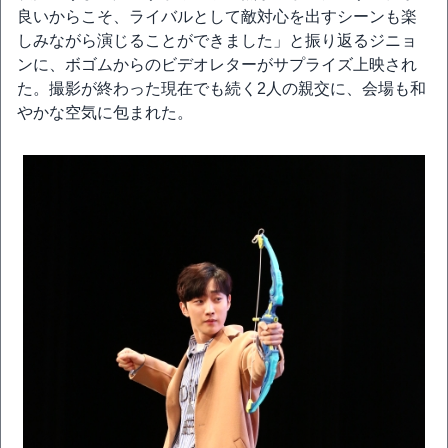
良いからこそ、ライバルとして敵対心を出すシーンも楽
しみながら演じることができました」と振り返るジニョ
ンに、ボゴムからのビデオレターがサプライズ上映され
た。撮影が終わった現在でも続く2人の親交に、会場も和
やかな空気に包まれた。