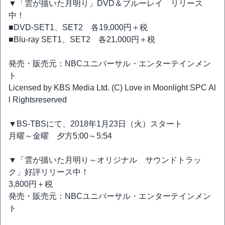
▼「雲が描いた月明り」DVD＆ブルーレイ リリース
中！
■DVD‐SET1、SET2 各19,000円＋税
■Blu-ray SET1、SET2 各21,000円＋税
発売・販売元：NBCユニバーサル・エンターテインメン
ト
Licensed by KBS Media Ltd. (C) Love in Moonlight SPC Al
l Rightsreserved
▼BS-TBSにて、2018年1月23日（火）スタート
月曜～金曜 夕方5:00～5:54
▼「雲が描いた月明り～オリジナル サウンドトラッ
ク」好評リリース中！
3,800円＋税
発売・販売元：NBCユニバーサル・エンターテインメン
ト