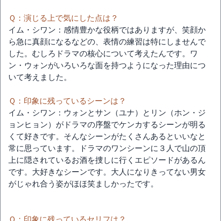
Ｑ：演じる上で気にした点は？
イム・シワン：感情豊かな役柄ではありますが、笑顔か
ら急に真顔になるなどの、表情の練習は特にしませんで
した。むしろドラマの核心について考えたんです。ワ
ン・ウォンがいろいろな面を持つようになった理由につ
いて考えました。
Ｑ：印象に残っているシーンは？
イム・シワン：ウォンとサン（ユナ）とリン（ホン・ジ
ョンヒョン）がドラマの序盤でケンカするシーンが明る
くて好きです。そんなシーンがたくさんあるといいなと
常に思っています。ドラマのワンシーンに３人で山の頂
上に隠されているお酒を捜しに行くエピソードがあるん
です。大好きなシーンです。大人になりきってない男女
がじゃれ合う姿がほほ笑ましかったです。
Ｑ：印象に残っているセリフは？