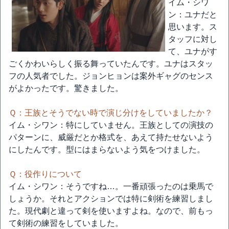
イム・シワ
ン：ユナだと
思います。ス
タッフに対し
て、ユナがす
ごくかわいらしく振る舞っていたんです。ユナはスタッ
フの人気者でした。ジョンヒョンは案外ギャグのセンス
がよかったです。驚きました。
Ｑ：王族とそうでない時で演じ分けをしていましたか？
イム・シワン：特にしていません。王族としての演技の
パターンに、威厳だとか格式を、あえて持たせないよう
にしたんです。型にはまらないよう気をつけました。
Ｑ：役作りについて
イム・シワン：そうですね…。一番頑張ったのは乗馬で
しょうか。それとアクションでは特に剣術を練習しまし
た。現代劇と違って剣を使いますよね。なので、前もっ
て剣術の練習をしていました。