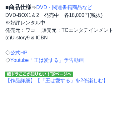
■商品仕様
⇒
DVD・関連書籍商品など
DVD-BOX1＆2 発売中 各18,000円(税抜)
※好評レンタル中
発売元：ワコー 販売元：TCエンタテインメント
(c)U-story9 & ICBN
◇
公式HP
◇
Youtube「王は愛する」予告動画
【作品詳細】
【「王は愛する」を2倍楽しむ】