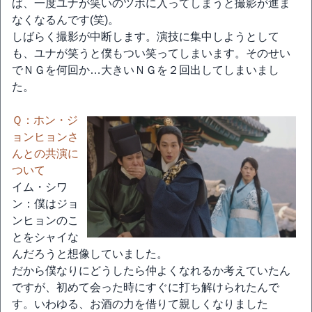
ば、一度ユナが笑いのツボに入ってしまうと撮影が進ま
なくなるんです(笑)。
しばらく撮影が中断します。演技に集中しようとして
も、ユナが笑うと僕もつい笑ってしまいます。そのせい
でＮＧを何回か…大きいＮＧを２回出してしまいまし
た。
Ｑ：ホン・ジ
ョンヒョンさ
んとの共演に
ついて
イム・シワ
ン：僕はジョ
ンヒョンのこ
とをシャイな
んだろうと想像していました。
だから僕なりにどうしたら仲よくなれるか考えていたん
ですが、初めて会った時にすぐに打ち解けられたんで
す。いわゆる、お酒の力を借りて親しくなりました