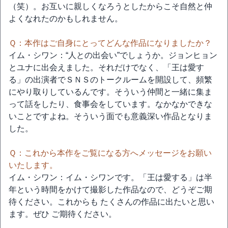
（笑）。お互いに親しくなろうとしたからこそ自然と仲
よくなれたのかもしれません。
Ｑ：本作はご自身にとってどんな作品になりましたか？
イム・シワン：“人との出会い”でしょうか。ジョンヒョン
とユナに出会えました。それだけでなく、「王は愛す
る」の出演者でＳＮＳのトークルームを開設して、頻繁
にやり取りしているんです。そういう仲間と一緒に集ま
って話をしたり、食事会をしています。なかなかできな
いことですよね。そういう面でも意義深い作品となりま
した。
Ｑ：これから本作をご覧になる方へメッセージをお願い
いたします。
イム・シワン：イム・シワンです。「王は愛する」は半
年という時間をかけて撮影した作品なので、どうぞご期
待ください。これからも たくさんの作品に出たいと思い
ます。ぜひ ご期待ください。