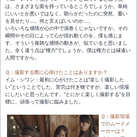
は、さまざまな面を持っているところでしょうか。単純
にいいとか悪いではなく、朗らかだったのに突然、憂い
を見せたり…。何と言えばいいのか…。
いろいろな感情が心の中で渦巻くじゃないですか。その
瞬間やその日によって心が揺れ動くのを、僕も感じま
す。そういう複雑な感情の動きが、似ていると思いまし
た。全く違う点は“権力”でしょうか。僕は権力とは縁遠い
人間ですから。
Ｑ：撮影する際に心掛けたことはありますか？
イム・シワン：最初に心がけたことは“楽しく撮影した
い”ということでした。苦労は付き物ですが、楽しい現場
にしたいと思ったんです。“とにかく楽しく撮影する”を目
標に、頑張って撮影に臨みました。
Ｑ：撮影現場
でのムードメ
ーカーは？