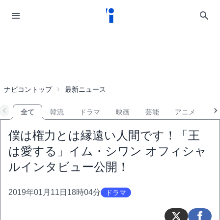
ナビコントップ
最新ニュース
全て
韓流
ドラマ
映画
芸能
アニメ
音
僕は権力とは縁遠い人間です！「王
は愛する」イム・シワン オフィシャ
ルインタビュー公開！
2019年01月11日18時04分
ドラマ