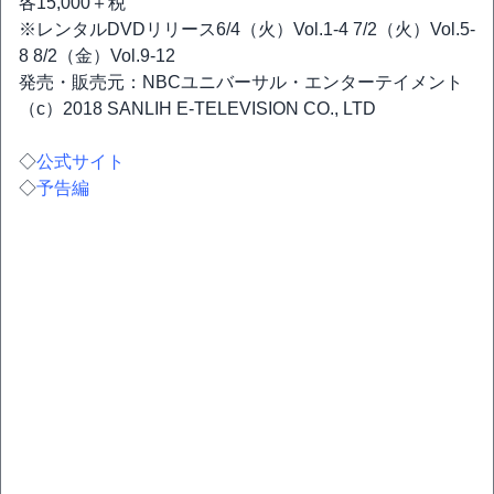
各15,000＋税
※レンタルDVDリリース6/4（火）Vol.1-4 7/2（火）Vol.5-
8 8/2（金）Vol.9-12
発売・販売元：NBCユニバーサル・エンターテイメント
（c）2018 SANLIH E-TELEVISION CO., LTD
◇
公式サイト
◇
予告編