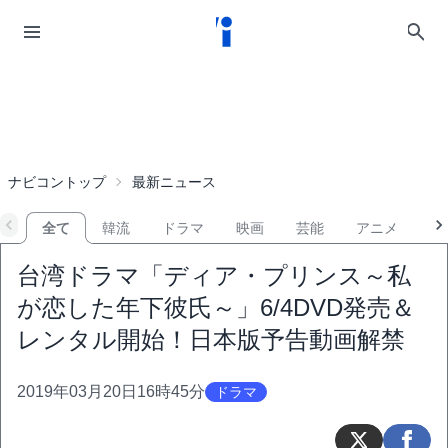
ナビコントップ
最新ニュース
全て
韓流
ドラマ
映画
芸能
アニメ
音
台湾ドラマ「ディア・プリンス～私
が恋した年下彼氏～」6/4DVD発売＆
レンタル開始！日本版予告動画解禁
2019年03月20日16時45分
ドラマ