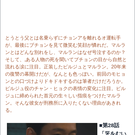
とうとう父とは名乗らずにチョンアを離れるオ運転手
が、最後にブチョンを見て微笑む笑顔が憐れだ。マルラ
ンとはどんな別れをし、マルランはなぜ号泣するのか？
そして、,ある人物の死を聞いてブチョンの目から自然と
流れる涙に注目。正装したピルジュとマルラン。20年来
の復讐の幕開けだが、なんとも色っぽい。前回のモヒョ
ンとの口づけよりドキドキするのは筆者だけだろうか。
ピルジュ役のチャン・ヒョクの表情の変化に注目。ピル
ジュに締められた首元の生々しい指痕をつけたマルラ
ン。そんな彼女が刑務所に入りたくない理由があきれ
る。
■第28話
「牙をむい