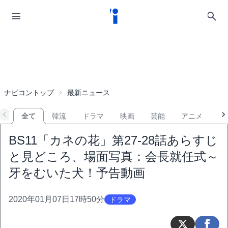
ナビコントップ
最新ニュース
全て
韓流
ドラマ
映画
芸能
アニメ
音
BS11「カネの花」第27-28話あらすじ
と見どころ、場面写真：会長就任式～
牙をむいた犬！予告動画
2020年01月07日17時50分
ドラマ