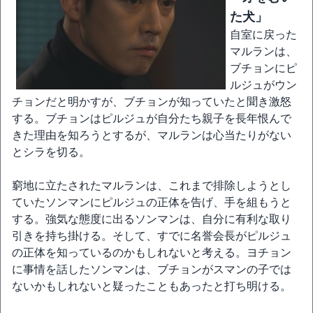
た犬」
自室に戻った
マルランは、
ブチョンにピ
ルジュがウン
チョンだと明かすが、ブチョンが知っていたと聞き激怒
する。ブチョンはピルジュが自分たち親子を長年恨んで
きた理由を知ろうとするが、マルランは心当たりがない
とシラを切る。
窮地に立たされたマルランは、これまで排除しようとし
ていたソンマンにピルジュの正体を告げ、手を組もうと
する。強気な態度に出るソンマンは、自分に有利な取り
引きを持ち掛ける。そして、すでに名誉会長がピルジュ
の正体を知っているのかもしれないと考える。ヨチョン
に事情を話したソンマンは、ブチョンがスマンの子では
ないかもしれないと疑ったこともあったと打ち明ける。