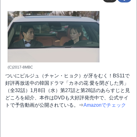
(C)2017-8MBC
ついにピルジュ（チャン・ヒョク）が牙をむく！BS11で
好評再放送中の韓国ドラマ「カネの花 愛を閉ざした男」
（全32話）1月8日（水）第27話と第28話のあらすじと見
どころを紹介、本作はDVDも大好評発売中で、公式サイ
トで予告動画が公開されている。⇒
Amazonでチェック