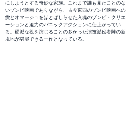
にしようとする奇妙な家族。これまで誰も見たことのな
いゾンビ映画でありながら、古今東西のゾンビ映画への
愛とオマージュをほとばしらせた入魂のゾンビ・クリエ
ーションと迫力のパニックアクションに仕上がってい
る。硬派な役を演じることの多かった演技派役者陣の新
境地が堪能できる一作となっている。