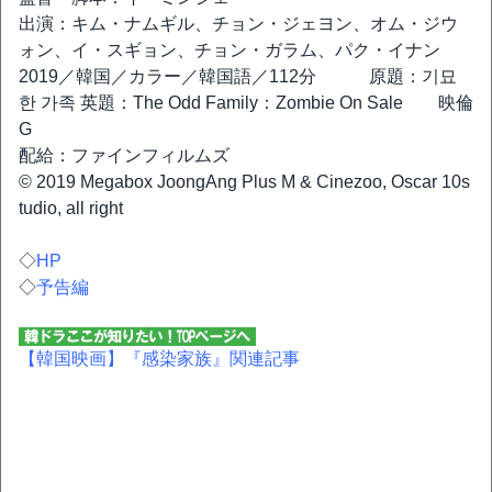
出演：キム・ナムギル、チョン・ジェヨン、オム・ジウ
ォン、イ・スギョン、チョン・ガラム、パク・イナン
2019／韓国／カラー／韓国語／112分 原題：기묘
한 가족 英題：The Odd Family：Zombie On Sale 映倫
G
配給：ファインフィルムズ
© 2019 Megabox JoongAng Plus M & Cinezoo, Oscar 10s
tudio, all right
◇
HP
◇
予告編
【韓国映画】
『感染家族』関連記事