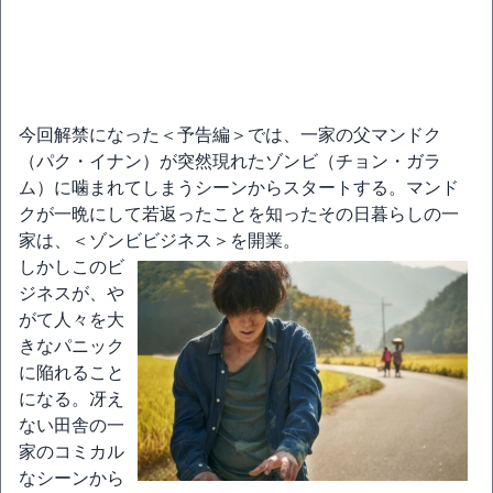
今回解禁になった＜予告編＞では、一家の父マンドク
（パク・イナン）が突然現れたゾンビ（チョン・ガラ
ム）に噛まれてしまうシーンからスタートする。マンド
クが一晩にして若返ったことを知ったその日暮らしの一
家は、＜ゾンビビジネス＞を開業。
しかしこのビ
ジネスが、や
がて人々を大
きなパニック
に陥れること
になる。冴え
ない田舎の一
家のコミカル
なシーンから