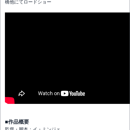
橋他にてロードショー
■作品概要
監督・脚本：イ・ミンジェ