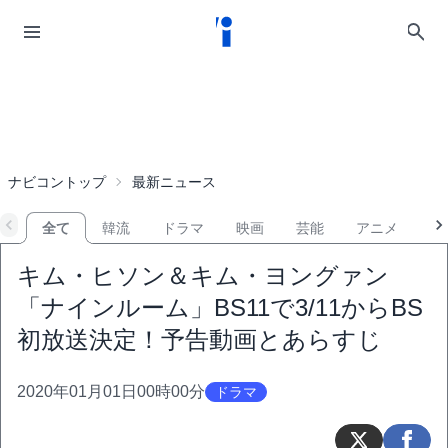
ナビコントップ
最新ニュース
全て
韓流
ドラマ
映画
芸能
アニメ
音
キム・ヒソン＆キム・ヨングァン
「ナインルーム」BS11で3/11からBS
初放送決定！予告動画とあらすじ
2020年01月01日00時00分
ドラマ