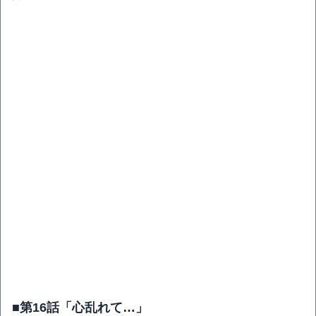
■第16話「心乱れて…」