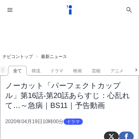
ナビコントップ
最新ニュース
全て
韓流
ドラマ
映画
芸能
アニメ
音
ノーカット「パーフェクトカップ
ル」第16話-第20話あらすじ：心乱れ
て…～急病｜BS11｜予告動画
2020年04月19日10時00分
ドラマ