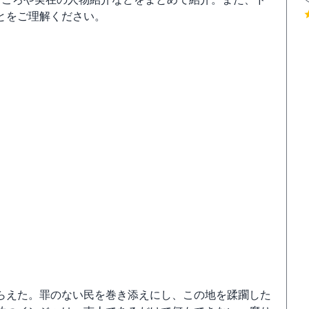
とをご理解ください。
らえた。罪のない民を巻き添えにし、この地を蹂躙した