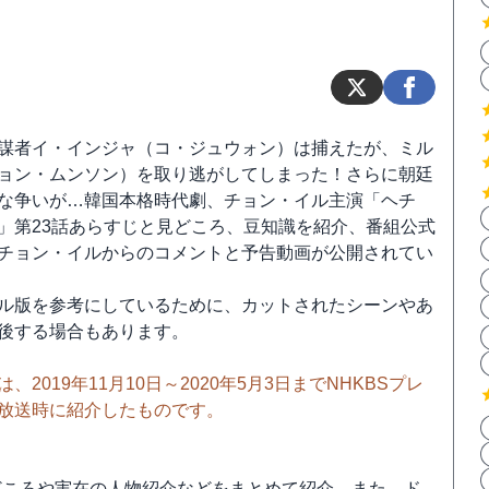
謀者イ・インジャ（コ・ジュウォン）は捕えたが、ミル
ョン・ムンソン）を取り逃がしてしまった！さらに朝廷
な争いが…韓国本格時代劇、チョン・イル主演「ヘチ
」第23話あらすじと見どころ、豆知識を紹介、番組公式
チョン・イルからのコメントと予告動画が公開されてい
ル版を参考にしているために、カットされたシーンやあ
後する場合もあります。
、2019年11月10日～2020年5月3日までNHKBSプレ
放送時に紹介したものです。
どころや実在の人物紹介などをまとめて紹介。また、ド