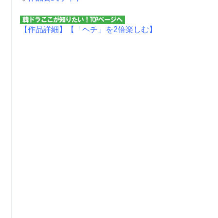
【作品詳細】
【「ヘチ」を2倍楽しむ】