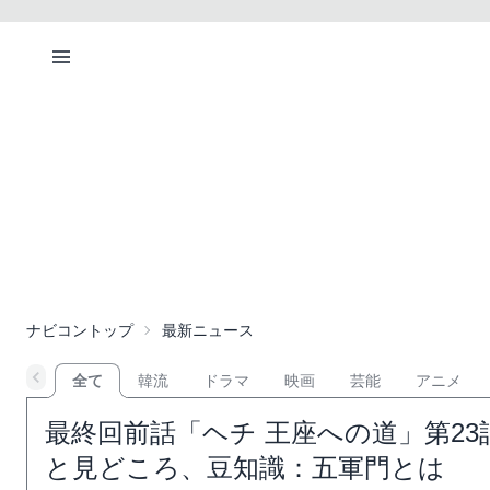
ナビコントップ
最新ニュース
全て
韓流
ドラマ
映画
芸能
アニメ
最終回前話「ヘチ 王座への道」第2
と見どころ、豆知識：五軍門とは