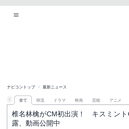
ナビコントップ
最新ニュース
全て
韓流
ドラマ
映画
芸能
アニメ
椎名林檎がCM初出演！ キスミント
露、動画公開中