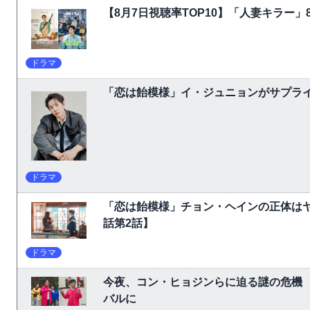
【8月7日視聴率TOP10】「人妻キラー」
ドラマ
「恋は飴模様」イ・ジュニョンがサプライ
ドラマ
「恋は飴模様」チョン・ヘインの正体は
話第2話】
ドラマ
今夜、コン・ヒョジンらに迫る謎の危機
バルに