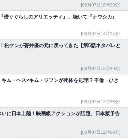
[08月07日18時30分]
今夜『借りぐらしのアリエッティ』、続いて『ナウシカ』
[08月07日14時17分]
！松ケンが蒼井優の元に戻ってきた【第5話ネタバレと
[08月07日12時40分]
キム・ヘス×キム・ジフンが死体を処理!? 不倫→ひき
[08月07日12時33分]
ついに日本上陸！映画級アクションが話題、日本版予告
[08月07日12時00分]