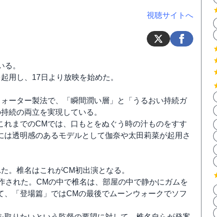
視聴サイトへ
いる。
起用し、17日より放映を始めた。
ウォーター製法で、「瞬間潤い層」と「うるおい持続ガ
の持続の両立を実現している。
これまでのCMでは、口もとをぬぐう時の汁ものをすす
には透明感のあるモデルとして伽奈や太田莉菜が起用さ
れた。椎名はこれがCM初出演となる。
作された。CMの中で椎名は、部屋の中で静かにガムを
て、「登場篇」ではCMの最後でムーンウォークでソフ
を取りたいという監督の要望に対して、椎名自らが発案