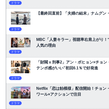
ドラマ
【最終回直前】「夫婦の結末」ナムグン
ドラマ
MBC「人妻キラー」視聴率右肩上がり！
人気の理由
ドラマ
「財閥 x 刑事2」アン・ボヒョン×チョ
テンポ感がいい”初回6.1％で好発進
ドラマ
Netflix「恋は飴模様」配信開始！チョ
ワール×アクションで注目
ドラマ