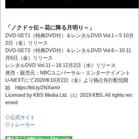
「ノクドゥ伝～花に降る月明り～」
DVD-SET1（特典DVD付）＆レンタルDVD Vol.1～5 10月
2日（金）リリース
DVD-SET2（特典DVD付）＆レンタルDVD Vol.6～10 11
月6日（金）リリース
レンタルDVD Vol.11～16 12月2日（水）リリース
発売・販売元：NBCユニバーサル・エンターテイメント
U-NEXTにて2020年10月2日（金）より独占先行配信開
始 https://bit.ly/2NXwnir
Licensed by KBS Media Ltd.（c）2019 KBS. All rights res
erved
◇
公式サイト
◇
トレーラー