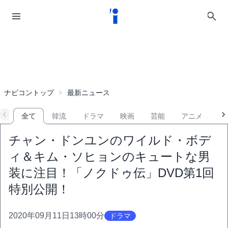
ナビコントップ
最新ニュース
全て
韓流
ドラマ
映画
芸能
アニメ
音
チャン・ドンユンのワイルド・ボデ
ィ＆キム・ソヒョンのキュートな男
装に注目！「ノクドゥ伝」DVD第1回
特別公開！
2020年09月11日13時00分
ドラマ