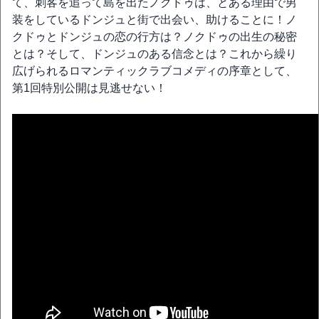
て、刺客を追って島を出たノクドゥは、とある理由で男
装をしているドンジュと街で出会い、助けることに！ノ
クドゥとドンジュの恋の行方は？ノクドゥの出生の秘密
とは？そして、ドンジュのある信念とは？これから繰り
広げられるロマンティックラブコメディの序章として、
第1回特別公開は見逃せない！