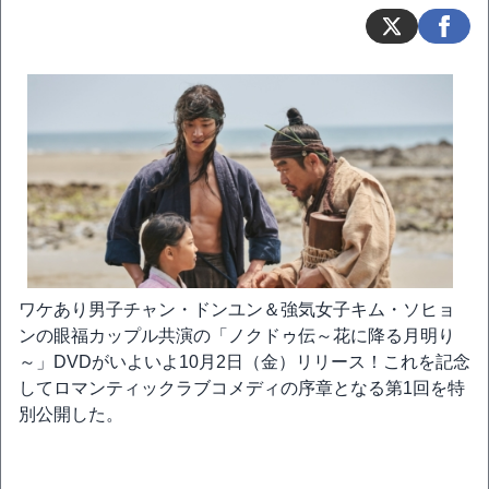
ワケあり男子チャン・ドンユン＆強気女子キム・ソヒョ
ンの眼福カップル共演の「ノクドゥ伝～花に降る月明り
～」DVDがいよいよ10月2日（金）リリース！これを記念
してロマンティックラブコメディの序章となる第1回を特
別公開した。