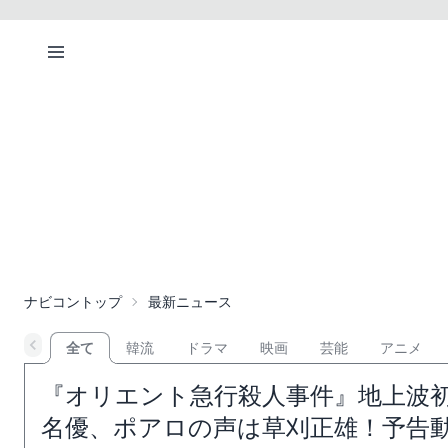
ナビコントップ
最新ニュース
全て
韓流
ドラマ
映画
芸能
アニメ
『オリエント急行殺人事件』地上波
名優、ポアロの声は草刈正雄！予告