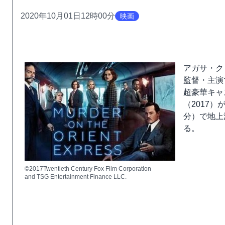
2020年10月01日12時00分
映画
アガサ・ク
監督・主演
超豪華キャ
（2017）
分）で地上
る。
©2017Twentieth Century Fox Film Corporation
and TSG Entertainment Finance LLC.