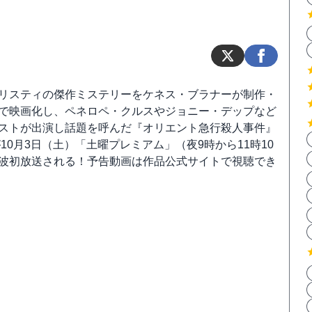
リスティの傑作ミステリーをケネス・ブラナーが制作・
で映画化し、ペネロペ・クルスやジョニー・デップなど
ストが出演し話題を呼んだ『オリエント急行殺人事件』
が10月3日（土）「土曜プレミアム」（夜9時から11時10
波初放送される！予告動画は作品公式サイトで視聴でき