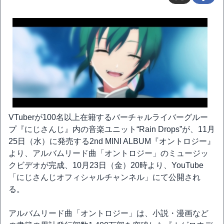
VTuberが100名以上在籍するバーチャルライバーグルー
プ『にじさんじ』内の音楽ユニット“Rain Drops”が、11月
25日（水）に発売する2nd MINI ALBUM『オントロジー』
より、アルバムリード曲「オントロジー」のミュージッ
クビデオが完成、10月23日（金）20時より、YouTube
「にじさんじオフィシャルチャンネル」にて公開され
る。
アルバムリード曲「オントロジー」は、小説・漫画など