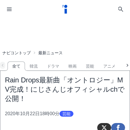
ナビコントップ
最新ニュース
全て
韓流
ドラマ
映画
芸能
アニメ
音
Rain Drops最新曲「オントロジー」M
V完成！にじさんじオフィシャルchで
公開！
2020年10月22日18時00分
芸能