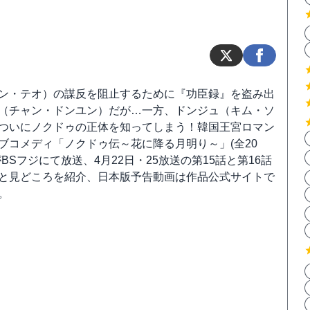
ン・テオ）の謀反を阻止するために『功臣録』を盗み出
（チャン・ドンユン）だが…一方、ドンジュ（キム・ソ
ついにノクドゥの正体を知ってしまう！韓国王宮ロマン
ブコメディ「ノクドゥ伝～花に降る月明り～」(全20
BSフジにて放送、4月22日・25放送の第15話と第16話
と見どころを紹介、日本版予告動画は作品公式サイトで
。