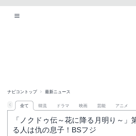
ナビコントップ
最新ニュース
全て
韓流
ドラマ
映画
芸能
アニメ
「ノクドゥ伝～花に降る月明り～」第
る人は仇の息子！BSフジ