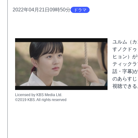
2022年04月21日09時50分
ドラマ
ユルム（カ
すノクドゥ
ヒョン）が
ティックラ
話・字幕)が
のあらすじ
視聴できる
Licensed by KBS Media Ltd.
©2019 KBS. All rights reserved