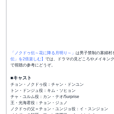
「ノクドゥ伝～花に降る月明り～」
は男子禁制の寡婦村
伝」を2倍楽しむ】
では、ドラマの見どころやメイキン
で視聴の参考にどうぞ。
■キャスト
チョン・ノクドゥ役：チャン・ドンユン
トン・ドンジュ役：キム・ソヒョン
チャ・ユルム役：カン・テオ/5urprise
王・光海君役：チョン・ジュノ
ノクドゥの父＝チョン・ユンジョ役：イ・スンジョン