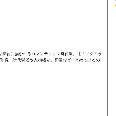
を舞台に描かれるロマンティック時代劇。
【「ノクドゥ
グ映像、時代背景や人物紹介、寡婦などまとめているの