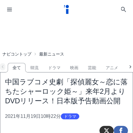
ナビコントップ
最新ニュース
全て
韓流
ドラマ
映画
芸能
アニメ
音
中国ラブコメ史劇「探偵麗女～恋に落
ちたシャーロック姫～」来年2月より
DVDリリース！日本版予告動画公開
2021年11月19日10時22分
ドラマ