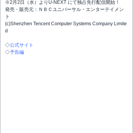
※2月2日（水）よりU-NEXT にて独占先行配信開始！
発売・販売元：ＮＢＣユニバーサル・エンターテイメン
ト
(c)Shenzhen Tencent Computer Systems Company Limite
d
◇
公式サイト
◇
予告編