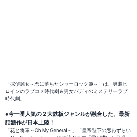
「探偵麗女～恋に落ちたシャーロック姫～」は、男装ヒ
ロインのラブコメ時代劇＆男女バディのミステリーラブ
時代劇。
●今一番人気の２大鉄板ジャンルが融合した、最新
話題作が日本上陸！
「花と将軍～Oh My General～」「皇帝陛下の恋わずらい