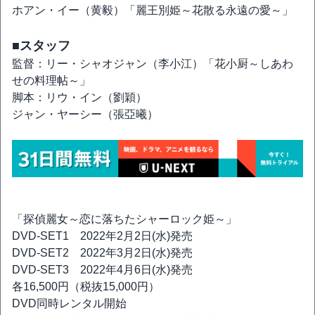
ホアン・イー（黄毅）「麗王別姫～花散る永遠の愛～」
■スタッフ
監督：リー・シャオジャン（李小江）「花小厨～しあわ
せの料理帖～」
脚本：リウ・イン（劉穎）
ジャン・ヤーシー（張亞曦）
「探偵麗女～恋に落ちたシャーロック姫～」
DVD-SET1 2022年2月2日(水)発売
DVD-SET2 2022年3月2日(水)発売
DVD-SET3 2022年4月6日(水)発売
各16,500円（税抜15,000円）
DVD同時レンタル開始