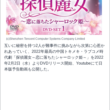
(c)Shenzhen Tencent Computer Systems Company Limited
互いに秘密を持つ2人が難事件に挑みながら次第に心惹か
れあっていく、2022年最高の中国トキメキ・ラブコメ時
代劇「探偵麗女～恋に落ちたシャーロック姫～」を2022
年2月2日（水）よりDVDリリース開始、Youtubeにて日
本版予告動画も公開した。