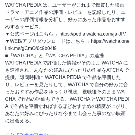
WATCHA PEDIA は、ユーザーがこれまで鑑賞した映画・
ドラマ・アニメ作品の評価・レビューを記録したり、ユ
ーザーの評価情報を分析し、好みにあった作品をおすす
めするサービス。
▼公式ページはこちら→ https://pedia.watcha.com/ja-JP/
▼WEB/アプリダウンロードはこちら→ https://watcha.one
link.me/gCmO/6c9b04f9
■『WATCHA』と『WATCHA PEDIA』の連携
WATCHA PEDIA で評価した情報がそのまま WATCHA に
も連携され、あなたの好みにぴったりの作品をATCHA で
提供。隙間時間に WATCHA PEDIA で作品を評価した
り、レビューを見たりして、WATCHA で自分の好みに合
ったおすすめ作品をゆっくり視聴。視聴後そのまま WAT
CHA で作品の評価もできる。WATCHA とWATCHA PEDI
A で作品を評価すればするほどおすすめの精度が上がり、
あなたの好みにぴったりな今まで出会った事のない映画
に出会える。