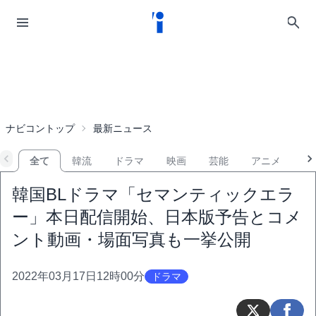
ナビコントップ
最新ニュース
全て
韓流
ドラマ
映画
芸能
アニメ
音
韓国BLドラマ「セマンティックエラ
ー」本日配信開始、日本版予告とコメ
ント動画・場面写真も一挙公開
2022年03月17日12時00分
ドラマ