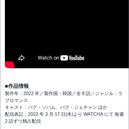
■作品情報
製作年：2022 年／製作国：韓国／全 8 話／ジャンル：ラ
ブロマンス
キャスト：パク・ソハム、パク・ジェチャン ほか
配信表記：2022 年 3 月 17 日(木)より WATCHA にて 毎週
2 話ずつ独占配信