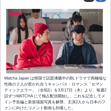
Watcha Japan は韓国で話題沸騰中のBLドラマで両極端な
性格の２人が惹かれ合うキャンパス・ロマンス「セマン
ティックエラー」（全8話）を3月17日（木）より、毎週2
話ずつWATCHA にて独占配信開始し、これを記念してメ
イン予告編と新規場面写真を解禁、主演2人から日本のフ
ァンに向けたコメント動画も到着した。