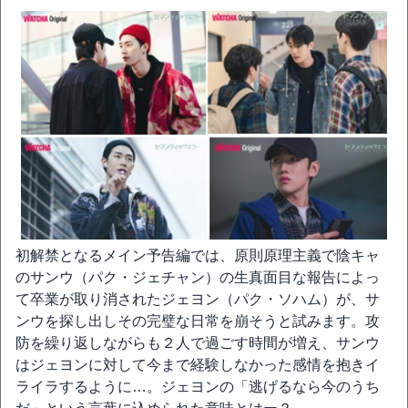
初解禁となるメイン予告編では、原則原理主義で陰キャ
のサンウ（パク・ジェチャン）の生真面目な報告によっ
て卒業が取り消されたジェヨン（パク・ソハム）が、サ
ンウを探し出しその完璧な日常を崩そうと試みます。攻
防を繰り返しながらも２人で過ごす時間が増え、サンウ
はジェヨンに対して今まで経験しなかった感情を抱きイ
ライラするように…。ジェヨンの「逃げるなら今のうち