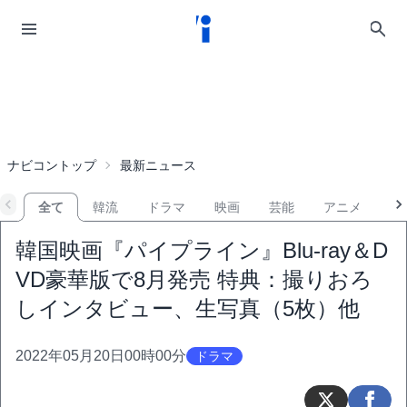
ナビコントップ
最新ニュース
全て
韓流
ドラマ
映画
芸能
アニメ
音
韓国映画『パイプライン』Blu-ray＆D
VD豪華版で8月発売 特典：撮りおろ
しインタビュー、生写真（5枚）他
2022年05月20日00時00分
ドラマ