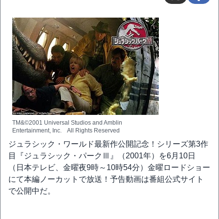
TM&©2001 Universal Studios and Amblin
Entertainment, Inc. All Rights Reserved
ジュラシック・ワールド最新作公開記念！シリーズ第3作
目『ジュラシック・パークⅢ』（2001年）を6月10日
（日本テレビ、金曜夜9時～10時54分）金曜ロードショー
にて本編ノーカットで放送！予告動画は番組公式サイト
で公開中だ。