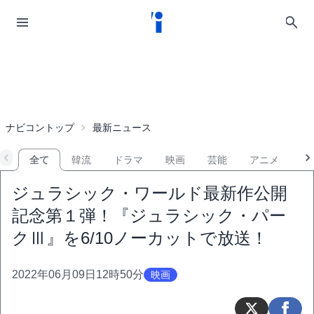
ナビコントップ
最新ニュース
全て
韓流
ドラマ
映画
芸能
アニメ
音
ジュラシック・ワールド最新作公開
記念第１弾！『ジュラシック・パー
クⅢ』を6/10ノーカットで放送！
2022年06月09日12時50分
映画