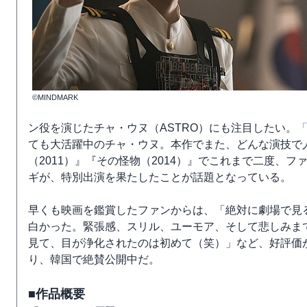
©MINDMARK
ン役を演じたチャ・ウヌ（ASTRO）にも注目したい。
ても大活躍中のチャ・ウヌ。本作でまた、どんな演技で
（2011）』『その怪物（2014）』でこれまで二度、
ギが、特別出演を果たしたことが話題となっている。
早くも映画を鑑賞したファンからは、「絶対に劇場で見
白かった。緊張感、スリル、ユーモア、そして悲しみま
見て、目が浄化されたのは初めて（笑）」など、好評価が
り、韓国で絶賛公開中だ。
■作品概要