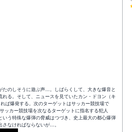
がたのしそうに遊ぶ声…。しばらくして、大きな爆音と
流れる。そして、ニュースを見ていたカン・ドヨン（キ
なれば爆発する。次のターゲットはサッカー競技場で
たサッカー競技場を次なるターゲットに指名する犯人
という特殊な爆弾の脅威はつづき、史上最大の都心爆弾
出さなければならないが…。