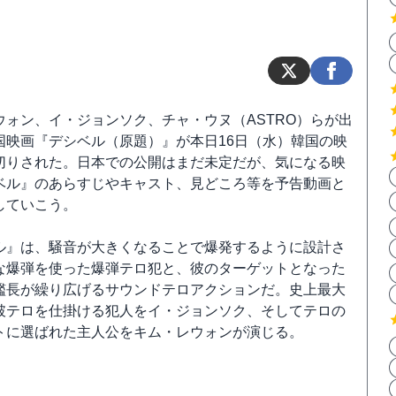
ウォン、イ・ジョンソク、チャ・ウヌ（ASTRO）らが出
国映画『デシベル（原題）』が本日16日（水）韓国の映
切りされた。日本での公開はまだ未定だが、気になる映
ベル』のあらすじやキャスト、見どころ等を予告動画と
していこう。
ル』は、騒音が大きくなることで爆発するように設計さ
な爆弾を使った爆弾テロ犯と、彼のターゲットとなった
艦長が繰り広げるサウンドテロアクションだ。史上最大
破テロを仕掛ける犯人をイ・ジョンソク、そしてテロの
トに選ばれた主人公をキム・レウォンが演じる。