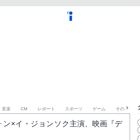
音楽
CM
レポート
スポーツ
ゲーム
その他
ォン×イ・ジョンソク主演、映画『デ