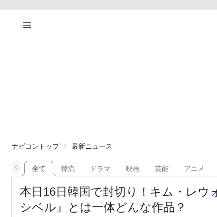
ナビコントップ
最新ニュース
全て
韓流
ドラマ
映画
芸能
アニメ
本日16日韓国で封切り！キム・レウ
シベル』とは一体どんな作品？