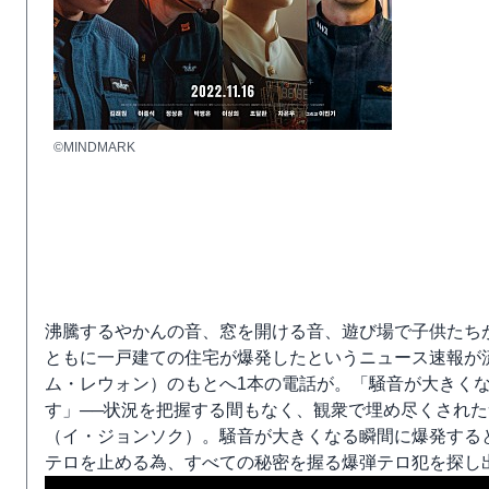
©MINDMARK
沸騰するやかんの音、窓を開ける音、遊び場で子供たち
ともに一戸建ての住宅が爆発したというニュース速報が
ム・レウォン）のもとへ1本の電話が。「騒音が大きく
す」──状況を把握する間もなく、観衆で埋め尽くされ
（イ・ジョンソク）。騒音が大きくなる瞬間に爆発する
テロを止める為、すべての秘密を握る爆弾テロ犯を探し