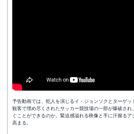
予告動画では、犯人を演じるイ・ジョンソクとターゲッ
観客で埋め尽くされたサッカー競技場の一部が爆破され
ぐことができるのか。緊迫感溢れる映像と手に汗握るア
高まる。