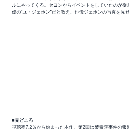
ルにやってくる。セヨンからイベントをしていたのが従弟
優の“ユ・ジェホン”だと教え、俳優ジェホンの写真を見
■見どころ
視聴率7.2％から始まった本作。第2回は梨泰院事件の報