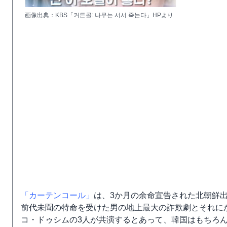
画像出典：KBS「커튼콜: 나무는 서서 죽는다」HPより
「カーテンコール」
は、3か月の余命宣告された北朝鮮
前代未聞の特命を受けた男の地上最大の詐欺劇とそれに
コ・ドゥシムの3人が共演するとあって、韓国はもちろ