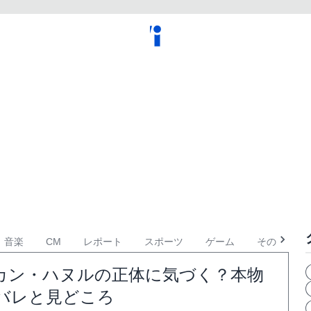
音楽
CM
レポート
スポーツ
ゲーム
その他
カン・ハヌルの正体に気づく？本物
タバレと見どころ