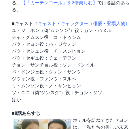
る。
【「カーテンコール」を2倍楽しむ】
では各話のあ
る。
■キャスト⇒
キャスト・キャラクター（俳優・登場人物
ユ・ジェホン（偽“ムンソン”）役：カン・ハヌル
チャ・グムスン役：コ・ドゥシム
パク・セヨン役：ハ・ジウォン
パク・セジュン役：チ・スンヒョン
パク・セギュ役：チェ・デフン
チョン・サンチョル役：ソン・ドンイル
ペ・ドンジェ役：クォン・サンウ
ジウォン役：ファンウ・スルへ
リ・ムンソン役：ノ・サンヒョン
ソ・ユニ（偽“ジンスク”）役：チョン・ジソ
ほか
■8話あらすじ
ホテルを訪ねてきたセヨン
は、「私たちの美しい未来