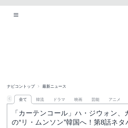
ナビコントップ
最新ニュース
全て
韓流
ドラマ
映画
芸能
アニメ
「カーテンコール」ハ・ジウォン、
の“リ・ムンソン”韓国へ！第8話ネ