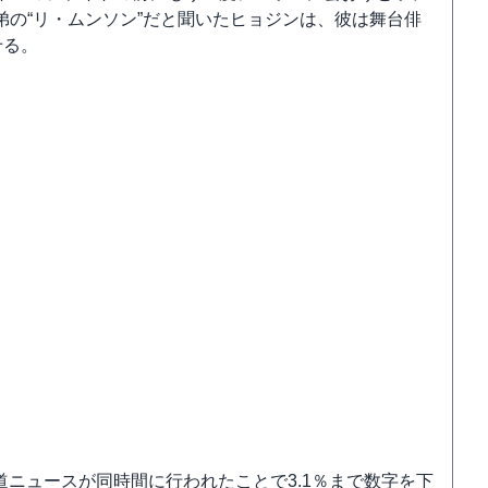
の“リ・ムンソン”だと聞いたヒョジンは、彼は舞台俳
せる。
道ニュースが同時間に行われたことで3.1％まで数字を下