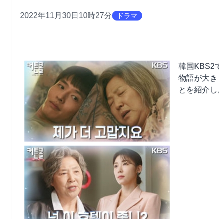
2022年11月30日10時27分
ドラマ
韓国KBS
物語が大き
とを紹介し